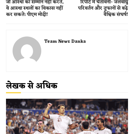
जो आस्था का सम्मान नहीं करते,
रिपोर्ट में चेतावनी- जलवायु
वे आस्था स्थलों का विकास नहीं
परिवर्तन और तूफानों से बढ़े
कर सकते: पीएम मोदी!
वैश्विक संघर्ष!
Team News Danka
लेखक से अधिक