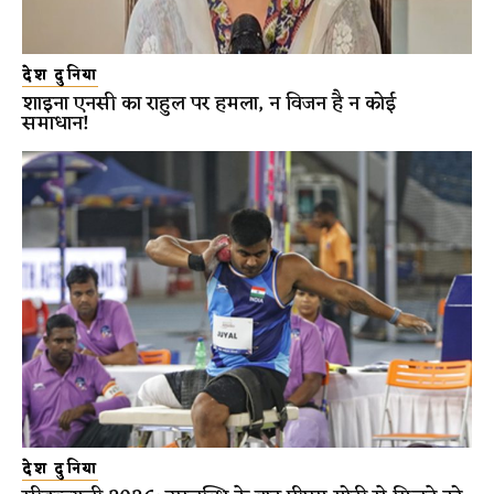
देश दुनिया
शाइना एनसी का राहुल पर हमला, न विजन है न कोई
समाधान!
देश दुनिया