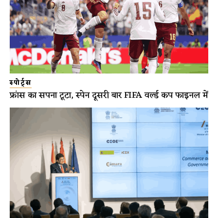
स्पोर्ट्स
फ्रांस का सपना टूटा, स्पेन दूसरी बार FIFA वर्ल्ड कप फाइनल में