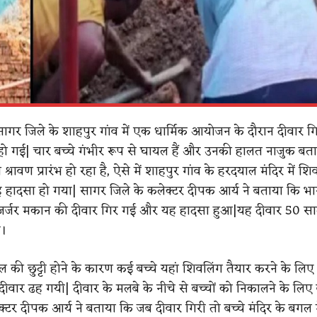
 सागर जिले के शाहपुर गांव में एक धार्मिक आयोजन के दौरान दीवार गि
 हो गई| चार बच्चे गंभीर रूप से घायल हैं और उनकी हालत नाजुक बत
 श्रावण प्रारंभ हो रहा है, ऐसे में शाहपुर गांव के हरदयाल मंदिर में शि
हादसा हो गया| सागर जिले के कलेक्टर दीपक आर्य ने बताया कि भा
र्जर मकान की दीवार गिर गई और यह हादसा हुआ|यह दीवार 50 साल
ै।
ल की छुट्टी होने के कारण कई बच्चे यहां शिवलिंग तैयार करने के लिए 
ीवार ढह गयी| दीवार के मलबे के नीचे से बच्चों को निकालने के लिए
्टर दीपक आर्य ने बताया कि जब दीवार गिरी तो बच्चे मंदिर के बगल में 