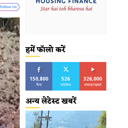
हमें फॉलो करें
150,800
526
326,000
फैंस
फॉलोवर
सब्सक्राइबर्स
अन्य लेटेस्ट खबरें