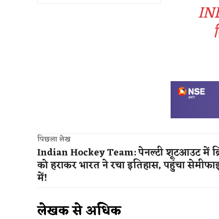
IN
ब
पिछला लेख
Indian Hockey Team: पेनल्टी शूटआउट में ब्र
को हराकर भारत ने रचा इतिहास, पहुंचा सेमीफ
में!
लेखक से अधिक