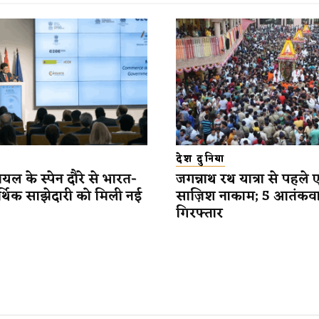
देश दुनिया
यल के स्पेन दौरे से भारत-
जगन्नाथ रथ यात्रा से पहले 
र्थिक साझेदारी को मिली नई
साज़िश नाकाम; 5 आतंकव
गिरफ्तार