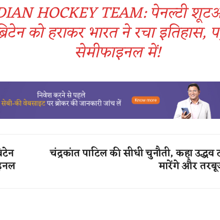
DIAN HOCKEY TEAM: पेनल्टी शूटआउ
्रिटेन को हराकर भारत ने रचा इतिहास, पह
सेमीफाइनल में!
िटेन
चंद्रकांत पाटिल की सीधी चुनौती, कहा उद्धव ठ
ाइनल
मारेंगे और तरबूज