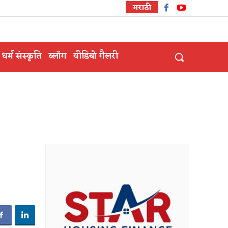
मराठी
धर्म संस्कृति
ब्लॉग
वीडियो गैलरी