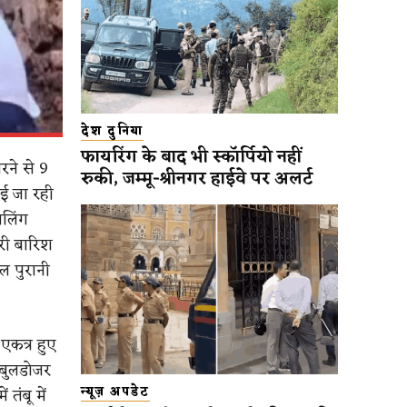
देश दुनिया
फायरिंग के बाद भी स्कॉर्पियो नहीं
रने से 9
रुकी, जम्मू-श्रीनगर हाईवे पर अलर्ट
ाई जा रही
वलिंग
री बारिश
 पुरानी
एकत्र हुए
 बुलडोजर
तंबू में
न्यूज़ अपडेट