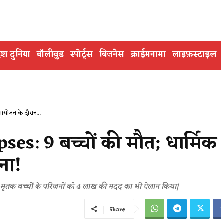
ेश दुनिया
बॉलीवुड
स्पोर्ट्स
बिजनेस
क्राईमनामा
लाइफ़स्टाइल
योजन के दौरान...
es: 9 बच्चों की मौत; धार्मिक
ना!
ंने मृतक बच्चों के परिजनों को 4 लाख की मदद का भी ऐलान किया|
Share