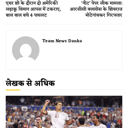
एयर शो के दौरान दो अमेरिकी
‘नीट’ पेपर लीक मामला:
लड़ाकू विमान आपस में टकराए,
आरसीसी क्लासेस के शिवराज
बाल बाल बचे 4 पायलट
मोटेगांवकर गिरफ्तार
Team News Danka
लेखक से अधिक