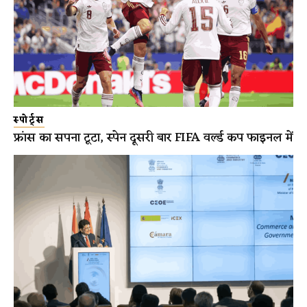
स्पोर्ट्स
फ्रांस का सपना टूटा, स्पेन दूसरी बार FIFA वर्ल्ड कप फाइनल में