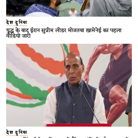
देश दुनिया
युद्ध के बाद ईरान सुप्रीम लीडर मोजतबा खामेनेई का पहला
वीडियो जारी
देश दुनिया