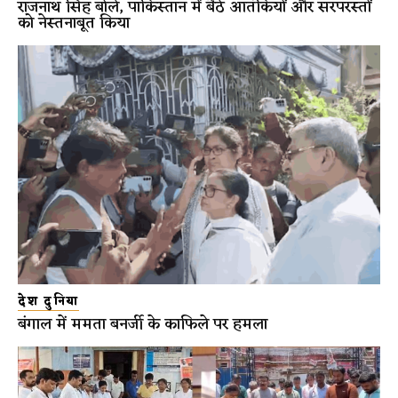
राजनाथ सिंह बोले, पाकिस्तान में बैठे आतंकियों और सरपरस्तों
को नेस्तनाबूत किया
देश दुनिया
बंगाल में ममता बनर्जी के काफिले पर हमला