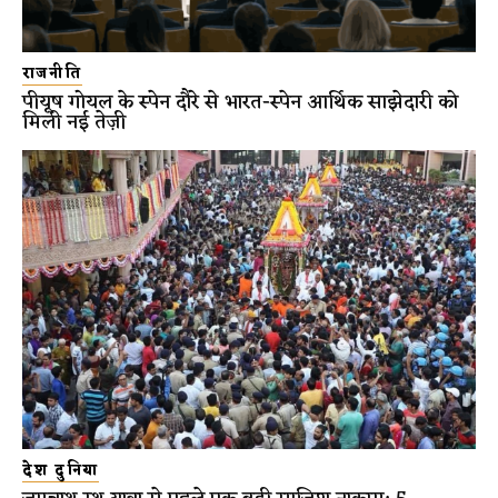
राजनीति
पीयूष गोयल के स्पेन दौरे से भारत-स्पेन आर्थिक साझेदारी को
मिली नई तेज़ी
देश दुनिया