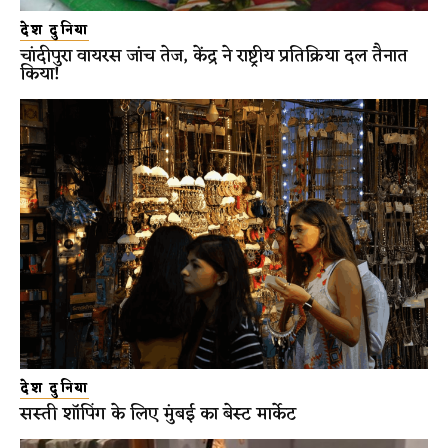
देश दुनिया
चांदीपुरा वायरस जांच तेज, केंद्र ने राष्ट्रीय प्रतिक्रिया दल तैनात
किया!
देश दुनिया
सस्ती शॉपिंग के लिए मुंबई का बेस्ट मार्केट