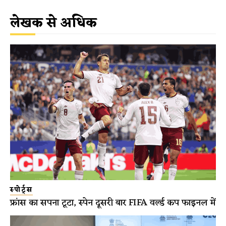
लेखक से अधिक
स्पोर्ट्स
फ्रांस का सपना टूटा, स्पेन दूसरी बार FIFA वर्ल्ड कप फाइनल में