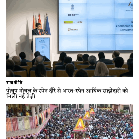
राजनीति
पीयूष गोयल के स्पेन दौरे से भारत-स्पेन आर्थिक साझेदारी को
मिली नई तेज़ी