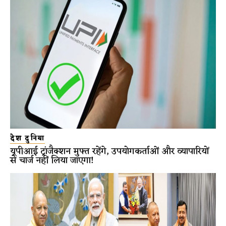
देश दुनिया
यूपीआई ट्रांजैक्शन मुफ्त रहेंगे, उपयोगकर्ताओं और व्यापारियों
से चार्ज नहीं लिया जाएगा!