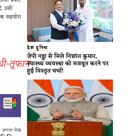
ैं, उसी
परिक सहयोग
देश दुनिया
जेपी नड्डा से मिले निशांत कुमार,
धी-तूफान
स्वास्थ्य व्यवस्था को मजबूत करने पर
हुई विस्तृत चर्चा!
अगला लेख