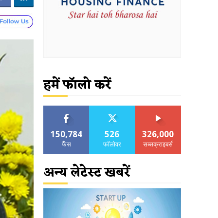
हमें फॉलो करें
150,784
526
326,000
फैंस
फॉलोवर
सब्सक्राइबर्स
अन्य लेटेस्ट खबरें