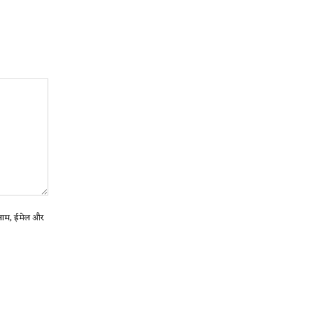
ा नाम, ईमेल और