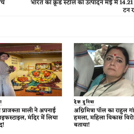
बीच
भारत का क्रूड स्टील का उत्पादन मई में 14.
टन रह
ा
देश दुनिया
ी प्राजक्ता माली ने अपनाई
अग्निमित्रा पॉल का राहुल ग
इफस्टाइल, मंदिर में लिया
हमला, महिला विकास विर
ाद!
बताया!