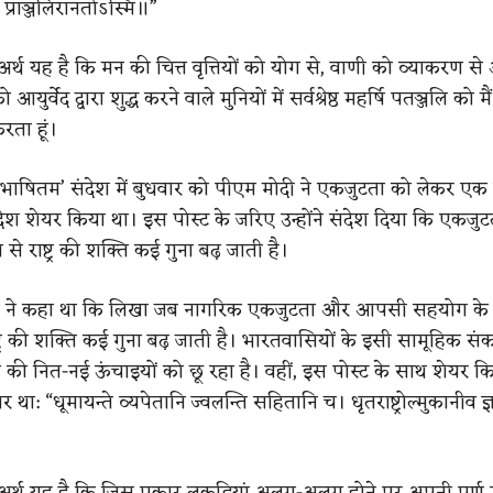
ं प्राञ्जलिरानतोऽस्मि॥”
र्थ यह है कि मन की चित्त वृत्तियों को योग से, वाणी को व्याकरण स
 आयुर्वेद द्वारा शुद्ध करने वाले मुनियों में सर्वश्रेष्ठ महर्षि पतञ्जलि को मै
ता हूं।
ुभाषितम’ संदेश में बुधवार को पीएम मोदी ने एकजुटता को लेकर एक प
देश शेयर किया था। इस पोस्ट के जरिए उन्होंने संदेश दिया कि एकजु
राष्ट्र की शक्ति कई गुना बढ़ जाती है।
मोदी ने कहा था कि लिखा जब नागरिक एकजुटता और आपसी सहयोग के सूत
राष्ट्र की शक्ति कई गुना बढ़ जाती है। भारतवासियों के इसी सामूहिक संक
 की नित-नई ऊंचाइयों को छू रहा है। वहीं, इस पोस्ट के साथ शेयर क
 था: “धूमायन्ते व्यपेतानि ज्वलन्ति सहितानि च। धृतराष्ट्रोल्मुकानीव ज
र्थ यह है कि जिस प्रकार लकड़ियां अलग-अलग होने पर अपनी पूर्ण ऊ