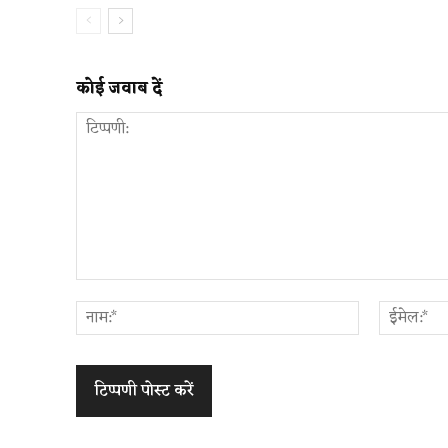
कोई जवाब दें
टिप्पणी:
नाम:*