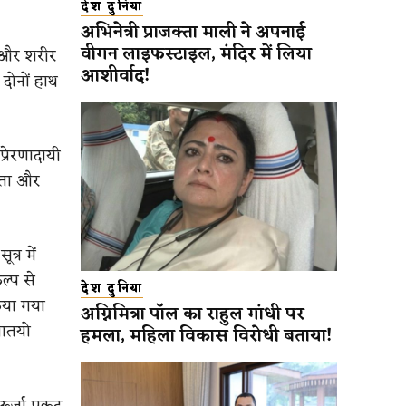
देश दुनिया
अभिनेत्री प्राजक्ता माली ने अपनाई
वीगन लाइफस्टाइल, मंदिर में लिया
े और शरीर
आशीर्वाद!
ं दोनों हाथ
्रेरणादायी
टता और
्र में
ल्प से
देश दुनिया
िया गया
अग्निमित्रा पॉल का राहुल गांधी पर
्ञातयो
हमला, महिला विकास विरोधी बताया!
र्जा प्रकट