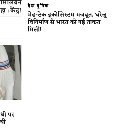
21 मिलियन
देश दुनिया
ा : केंद्र!
मेड-टेक इकोसिस्टम मजबूत, घरेलू
विनिर्माण से भारत को नई ताकत
मिली!
ांधी पर
ोधी