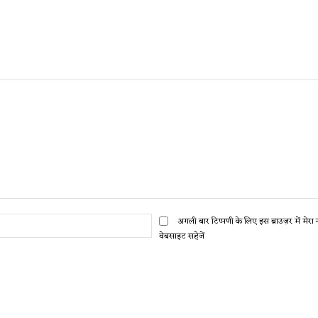
ईमेल:*
अगली बार टिप्पणी के लिए इस ब्राउज़र में मेर
वेबसाइट सहेजें