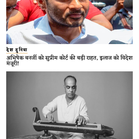
देश दुनिया
अभिषेक बनर्जी को सुप्रीम कोर्ट की बड़ी राहत, इलाज को विदेश
मंजूरी!