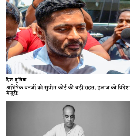
देश दुनिया
अभिषेक बनर्जी को सुप्रीम कोर्ट की बड़ी राहत, इलाज को विदेश
मंजूरी!