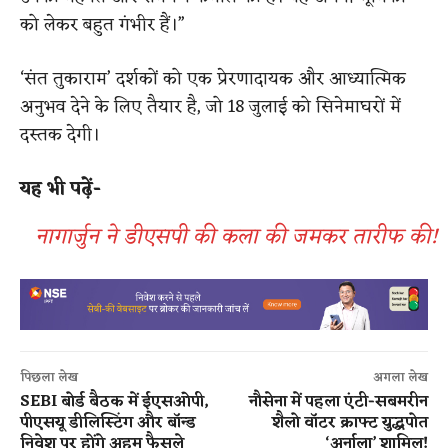
को लेकर बहुत गंभीर हैं।”
‘संत तुकाराम’ दर्शकों को एक प्रेरणादायक और आध्यात्मिक
अनुभव देने के लिए तैयार है, जो 18 जुलाई को सिनेमाघरों में
दस्तक देगी।
यह भी पढ़ें-
नागार्जुन ने डीएसपी की कला की जमकर तारीफ की!
पिछला लेख
अगला लेख
SEBI बोर्ड बैठक में ईएसओपी,
नौसेना में पहला एंटी-सबमरीन
पीएसयू डीलिस्टिंग और बॉन्ड
शैलो वॉटर क्राफ्ट युद्धपोत
निवेश पर होंगे अहम फैसले
‘अर्नाला’ शामिल!