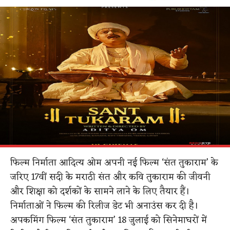
फिल्म निर्माता आदित्य ओम अपनी नई फिल्म ‘संत तुकाराम’ के
जरिए 17वीं सदी के मराठी संत और कवि तुकाराम की जीवनी
और शिक्षा को दर्शकों के सामने लाने के लिए तैयार हैं।
निर्माताओं ने फिल्म की रिलीज डेट भी अनाउंस कर दी है।
अपकमिंग फिल्म ‘संत तुकाराम’ 18 जुलाई को सिनेमाघरों में