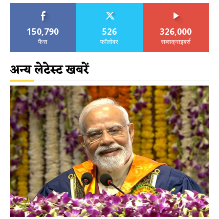
150,790
526
326,000
फैंस
फॉलोवर
सब्सक्राइबर्स
अन्य लेटेस्ट खबरें