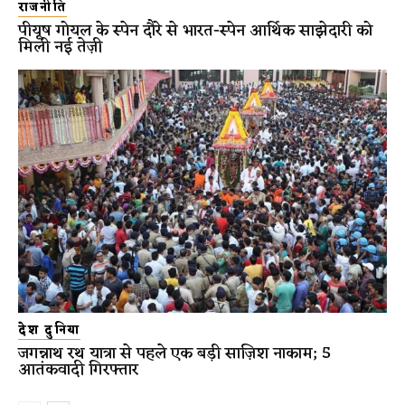
राजनीति
पीयूष गोयल के स्पेन दौरे से भारत-स्पेन आर्थिक साझेदारी को
मिली नई तेज़ी
देश दुनिया
जगन्नाथ रथ यात्रा से पहले एक बड़ी साज़िश नाकाम; 5
आतंकवादी गिरफ्तार