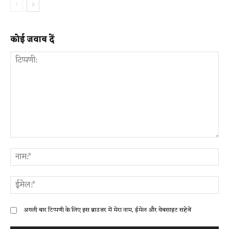
कोई जवाब दें
टिप्पणी:
ना
ईम
अगली बार टिप्पणी के लिए इस ब्राउज़र में मेरा नाम, ईमेल और वेबसाइट सहेजें