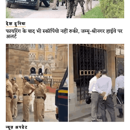
देश दुनिया
फायरिंग के बाद भी स्कॉर्पियो नहीं रुकी, जम्मू-श्रीनगर हाईवे पर
अलर्ट
न्यूज़ अपडेट