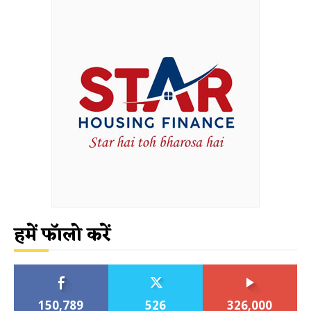
हमें फॉलो करें
150,789
526
326,000