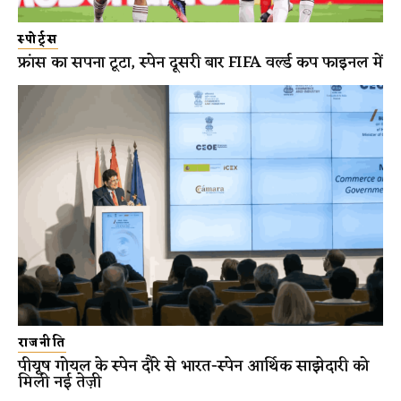
स्पोर्ट्स
फ्रांस का सपना टूटा, स्पेन दूसरी बार FIFA वर्ल्ड कप फाइनल में
राजनीति
पीयूष गोयल के स्पेन दौरे से भारत-स्पेन आर्थिक साझेदारी को
मिली नई तेज़ी