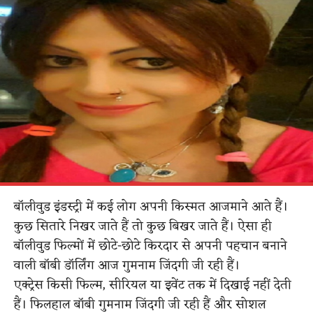
बॉलीवुड इंडस्ट्री में कई लोग अपनी किस्मत आजमाने आते हैं।
कुछ सितारे निखर जाते हैं तो कुछ बिखर जाते हैं। ऐसा ही
बॉलीवुड फिल्मों में छोटे-छोटे किरदार से अपनी पहचान बनाने
वाली बॉबी डॉर्लिंग आज गुमनाम जिंदगी जी रही हैं।
एक्ट्रेस किसी फिल्म, सीरियल या इवेंट तक में दिखाई नहीं देती
हैं। फिलहाल बॉबी गुमनाम जिंदगी जी रही हैं और सोशल