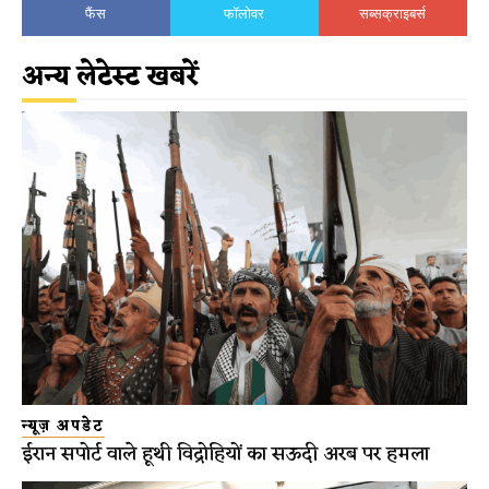
फैंस
फॉलोवर
सब्सक्राइबर्स
अन्य लेटेस्ट खबरें
न्यूज़ अपडेट
ईरान सपोर्ट वाले हूथी विद्रोहियों का सऊदी अरब पर हमला