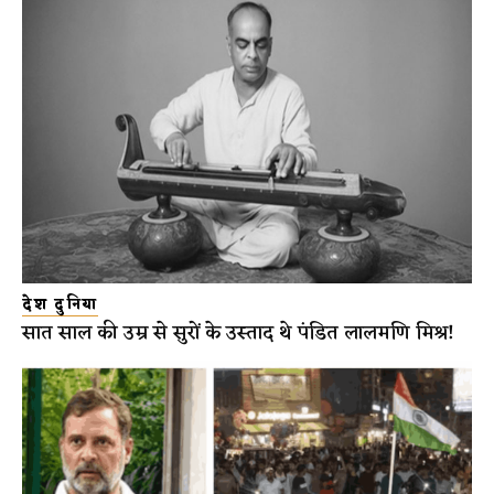
देश दुनिया
सात साल की उम्र से सुरों के उस्ताद थे पंडित लालमणि मिश्र!