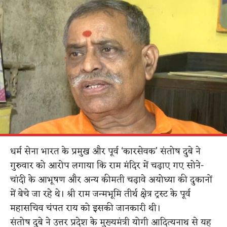
धर्म सेना भारत के प्रमुख और पूर्व ‘कारसेवक’ संतोष दुबे ने
गुरुवार को आरोप लगाया कि राम मंदिर में चढ़ाए गए सोने-
चांदी के आभूषण और अन्य कीमती चढ़ावे अयोध्या की दुकानों
में बेचे जा रहे थे। श्री राम जन्मभूमि तीर्थ क्षेत्र ट्रस्ट के पूर्व
महासचिव चंपत राय को इसकी जानकारी थी।
संतोष दुबे ने उत्तर प्रदेश के मुख्यमंत्री योगी आदित्यनाथ से यह