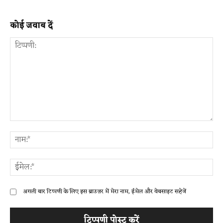
कोई जवाब दें
टिप्पणी:
ना
ईम
अगली बार टिप्पणी के लिए इस ब्राउज़र में मेरा नाम, ईमेल और वेबसाइट सहेजें