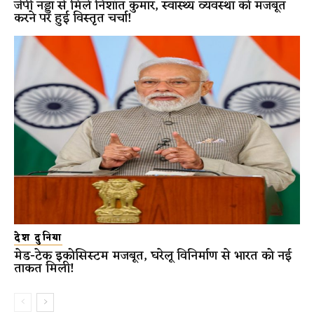
जेपी नड्डा से मिले निशांत कुमार, स्वास्थ्य व्यवस्था को मजबूत
करने पर हुई विस्तृत चर्चा!
देश दुनिया
मेड-टेक इकोसिस्टम मजबूत, घरेलू विनिर्माण से भारत को नई
ताकत मिली!