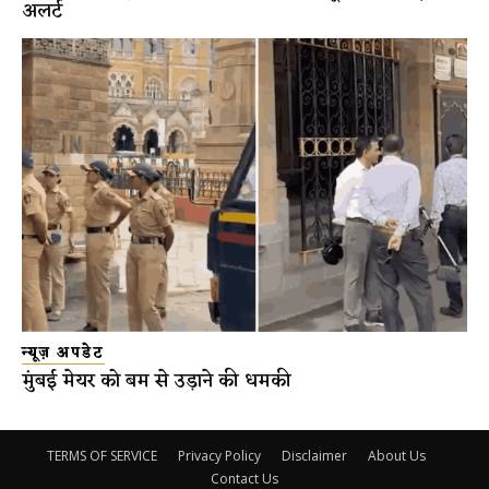
अलर्ट
न्यूज़ अपडेट
मुंबई मेयर को बम से उड़ाने की धमकी
TERMS OF SERVICE
Privacy Policy
Disclaimer
About Us
Contact Us