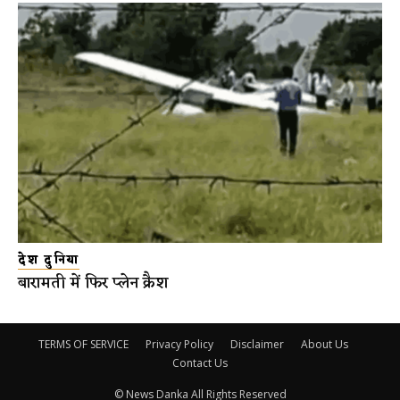
देश दुनिया
बारामती में फिर प्लेन क्रैश
TERMS OF SERVICE
Privacy Policy
Disclaimer
About Us
Contact Us
© News Danka All Rights Reserved