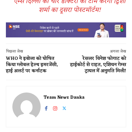
एम्स दिल्ली की चार डॉक्टरों की टीम करेगी ट्विशा
शर्मा का दूसरा पोस्टमॉर्टम!
पिछला लेख
अगला लेख
WHO ने इबोला को घोषित
रेसलर विनेश फोगाट को
किया ग्लोबल हेल्थ इमरजेंसी,
हाईकोर्ट से राहत, एशियन गेम्स
हाई अलर्ट पर कर्नाटक
ट्रायल में अनुमति मिली!
Team News Danka