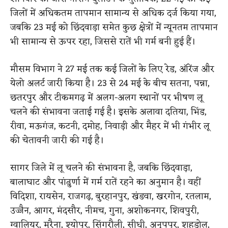
जिलों में अधिकतम तापमान सामान्य से अधिक दर्ज किया गया,
जबकि 23 मई को छिंदवाड़ा समेत कुछ क्षेत्रों में न्यूनतम तापमान
भी सामान्य से ऊपर रहा, जिससे रातें भी गर्म बनी हुई हैं।
मौसम विभाग ने 27 मई तक कई जिलों के लिए रेड, ऑरेंज और
येलो अलर्ट जारी किया है। 23 से 24 मई के बीच सतना, पन्ना,
छतरपुर और टीकमगढ़ में अलग-अलग स्थानों पर भीषण लू
चलने की संभावना जताई गई है। इसके अलावा दतिया, भिंड,
रीवा, मऊगंज, कटनी, दमोह, निवाड़ी और मैहर में भी गंभीर लू
की चेतावनी जारी की गई है।
सागर जिले में लू चलने की संभावना है, जबकि छिंदवाड़ा,
बालाघाट और पांढुर्णा में गर्म रातें रहने का अनुमान है। वहीं
विदिशा, रायसेन, राजगढ़, बुरहानपुर, खंडवा, खरगोन, रतलाम,
उज्जैन, आगर, मंदसौर, नीमच, गुना, अशोकनगर, शिवपुरी,
ग्वालियर, मुरैना, श्योपुर, सिंगरौली, सीधी, अनूपपुर, शहडोल,