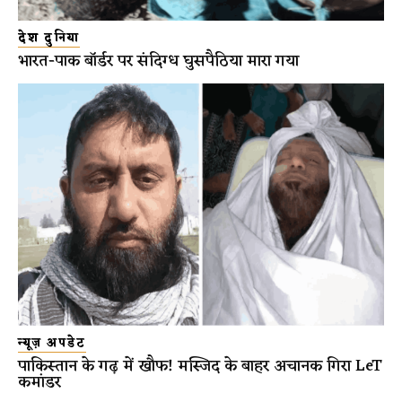
देश दुनिया
भारत-पाक बॉर्डर पर संदिग्ध घुसपैठिया मारा गया
न्यूज़ अपडेट
पाकिस्तान के गढ़ में खौफ! मस्जिद के बाहर अचानक गिरा LeT
कमांडर