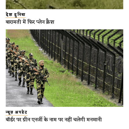
देश दुनिया
बारामती में फिर प्लेन क्रैश
न्यूज़ अपडेट
बॉर्डर पर ग्रीन एनर्जी के नाम पर नहीं चलेगी मनमानी