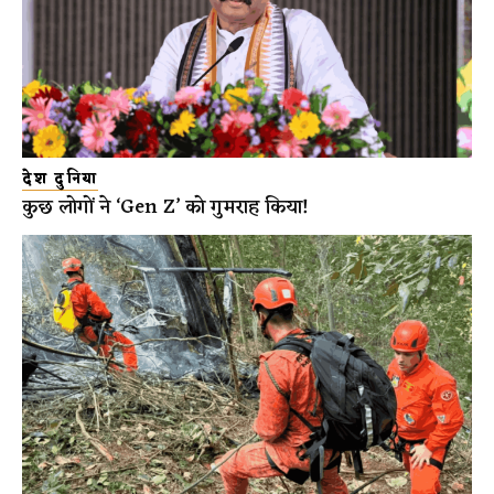
देश दुनिया
कुछ लोगों ने ‘Gen Z’ को गुमराह किया!