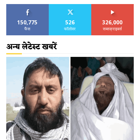
150,775
526
326,000
फैंस
फॉलोवर
सब्सक्राइबर्स
अन्य लेटेस्ट खबरें