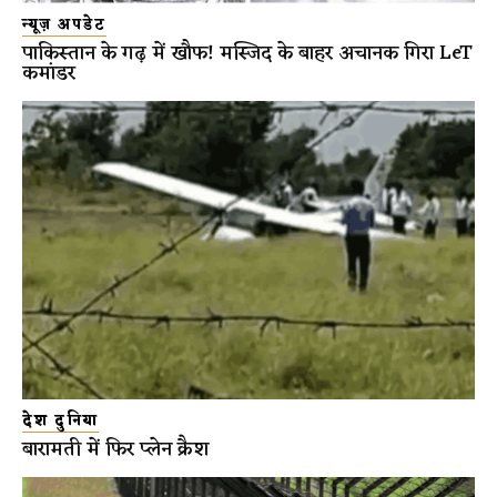
न्यूज़ अपडेट
पाकिस्तान के गढ़ में खौफ! मस्जिद के बाहर अचानक गिरा LeT
कमांडर
देश दुनिया
बारामती में फिर प्लेन क्रैश