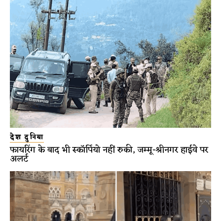
देश दुनिया
फायरिंग के बाद भी स्कॉर्पियो नहीं रुकी, जम्मू-श्रीनगर हाईवे पर
अलर्ट