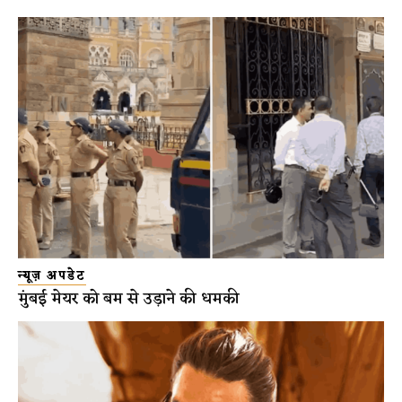
न्यूज़ अपडेट
मुंबई मेयर को बम से उड़ाने की धमकी