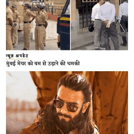
न्यूज़ अपडेट
मुंबई मेयर को बम से उड़ाने की धमकी