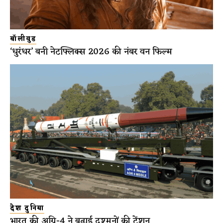
बॉलीवुड
‘धुरंधर’ बनी नेटफ्लिक्स 2026 की नंबर वन फिल्म
देश दुनिया
भारत की अग्नि-4 ने बढ़ाई दुश्मनों की टेंशन