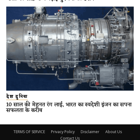
देश दुनिया
10 साल की मेहनत रंग लाई, भारत का स्वदेशी इंजन का सपना
सफलता के करीब
TERMS OF SERVICE
Privacy Policy
Disclaimer
About Us
Contact Us