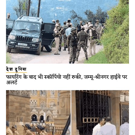
देश दुनिया
फायरिंग के बाद भी स्कॉर्पियो नहीं रुकी, जम्मू-श्रीनगर हाईवे पर
अलर्ट