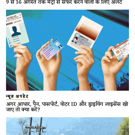
9 से 16 अगस्त तक मेट्रो से सफर करने वालों के लिए अलर्ट
न्यूज़ अपडेट
अगर आधार, पैन, पासपोर्ट, वोटर ID और ड्राइविंग लाइसेंस खो
जाए तो क्या करें?