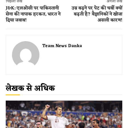
पिछला लेख
अगला लेख
J&K: एलओसी पर पाकिस्तानी
उम्र बढ़ने पर पेट की चर्बी क्यों
सेना की नापाक हरकत, भारत ने
बढ़ती है? वैज्ञानिकों ने खोजा
दिया जवाब!
असली कारण!
Team News Danka
लेखक से अधिक