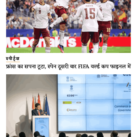
स्पोर्ट्स
फ्रांस का सपना टूटा, स्पेन दूसरी बार FIFA वर्ल्ड कप फाइनल में