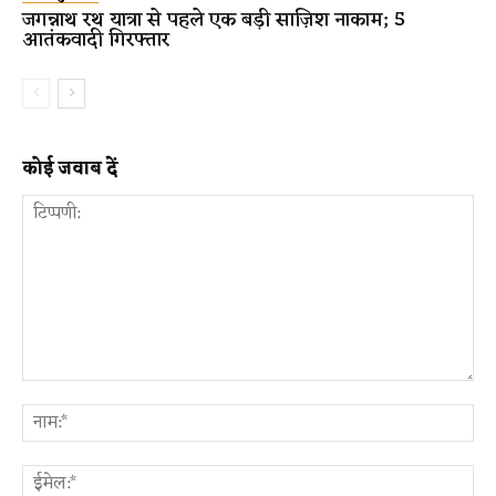
जगन्नाथ रथ यात्रा से पहले एक बड़ी साज़िश नाकाम; 5
आतंकवादी गिरफ्तार
कोई जवाब दें
टिप्पणी:
ना
ईम