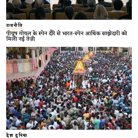
राजनीति
पीयूष गोयल के स्पेन दौरे से भारत-स्पेन आर्थिक साझेदारी को
मिली नई तेज़ी
देश दुनिया