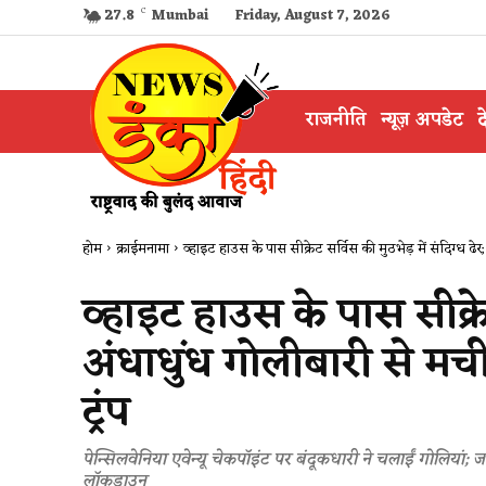
27.8
C
Mumbai
Friday, August 7, 2026
राजनीति
न्यूज़ अपडेट
द
होम
क्राईमनामा
व्हाइट हाउस के पास सीक्रेट सर्विस की मुठभेड़ में संदिग्ध ढेर;
व्हाइट हाउस के पास सीक्रेट
अंधाधुंध गोलीबारी से मची 
ट्रंप
पेन्सिलवेनिया एवेन्यू चेकपॉइंट पर बंदूकधारी ने चलाईं गोलियां
लॉकडाउन