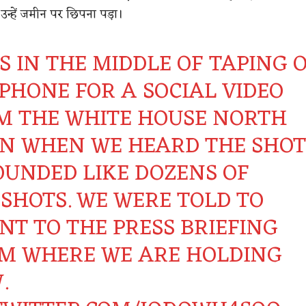
्हें जमीन पर छिपना पड़ा।
S IN THE MIDDLE OF TAPING 
IPHONE FOR A SOCIAL VIDEO
M THE WHITE HOUSE NORTH
N WHEN WE HEARD THE SHOT
SOUNDED LIKE DOZENS OF
SHOTS. WE WERE TOLD TO
NT TO THE PRESS BRIEFING
M WHERE WE ARE HOLDING
.