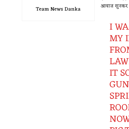
आवाज सुनकर उन
Team News Danka
I WA
MY 
FRO
LAW
IT 
GUN
SPRI
ROO
NOW