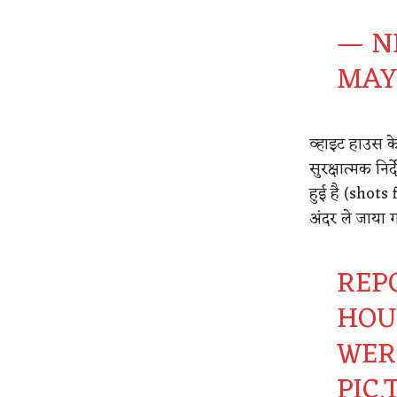
— N
MAY 
व्हाइट हाउस के 
सुरक्षात्मक निर
हुई है (shots
अंदर ले जाया 
REP
HOU
WERE
PIC