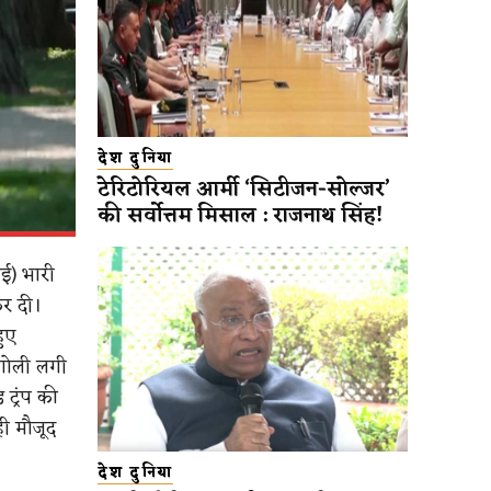
देश दुनिया
टेरिटोरियल आर्मी ‘सिटीजन-सोल्जर’
की सर्वोत्तम मिसाल : राजनाथ सिंह!
ई) भारी
कर दी।
हुए
गोली लगी
ट्रंप की
ही मौजूद
देश दुनिया