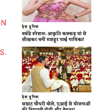
ON
देश दुनिया
बर्थडे स्पेशल: आकृति कक्कड़ मां से
सीखकर बनीं मशहूर पार्श्व गायिका!
S.
देश दुनिया
सम्राट चौधरी बोले, एआई से योजनाओं