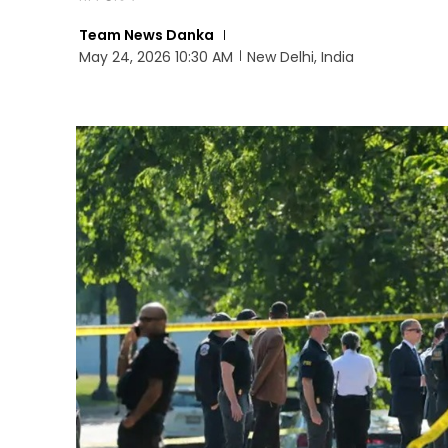
Team News Danka
May 24, 2026 10:30 AM
New Delhi, India