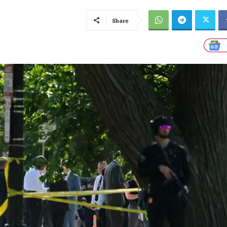
Share