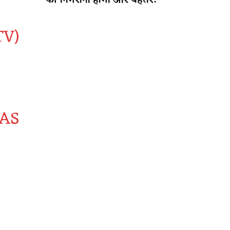
की निगरानी होगी और बेहतर!
V)
WAS