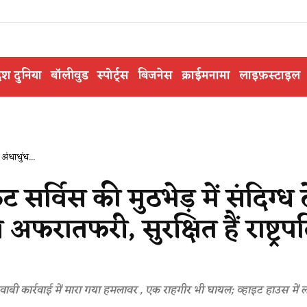
ेश दुनिया
बॉलीवुड
स्पोर्ट्स
बिजनेस
क्राईमनामा
लाइफ़स्टाइल
 अंधाधुंध...
 सर्विस की मुठभेड़ में संदिग्ध ढ
अफरातफरी, सुरक्षित हैं राष्ट्रप
; जवाबी कार्रवाई में मारा गया हमलावर , एक राहगीर भी घायल; व्हाइट हाउस में 