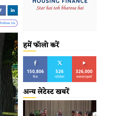
हमें फॉलो करें
150,806
526
326,000
फैंस
फॉलोवर
सब्सक्राइबर्स
अन्य लेटेस्ट खबरें