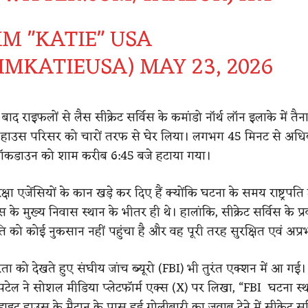
M "KATIE" USA
IMKATIEUSA)
MAY 23, 2026
त बाद राइफलों से लैस सीक्रेट सर्विस के कमांडो नॉर्थ लॉन इलाके में तै
इट हाउस परिसर को चारों तरफ से घेर लिया। लगभग 45 मिनट से अ
लॉकडाउन को शाम करीब 6:45 बजे हटाया गया।
्षा एजेंसियों के कान खड़े कर दिए हैं क्योंकि घटना के समय राष्ट्रपति 
ाउस के मुख्य निवास स्थान के भीतर ही थे।
हालांकि, सीक्रेट सर्विस के प्र
पति को कोई नुकसान नहीं पहुंचा है और वह पूरी तरह सुरक्षित एवं अप्रभ
ा को देखते हुए संघीय जांच ब्यूरो (FBI) भी तुरंत एक्शन में आ गई।
ेल ने सोशल मीडिया प्लेटफॉर्म एक्स (X) पर लिखा, “FBI घटना स्
हाइट हाउस के मैदान के पास हुई गोलीबारी का जवाब देने में सीक्रेट सर