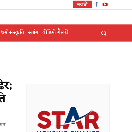
मराठी
धर्म संस्कृति
ब्लॉग
वीडियो गैलरी
ेर;
ति
लगा