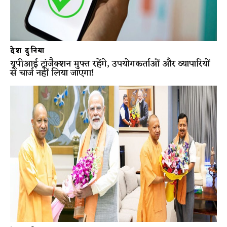
देश दुनिया
यूपीआई ट्रांजैक्शन मुफ्त रहेंगे, उपयोगकर्ताओं और व्यापारियों
से चार्ज नहीं लिया जाएगा!