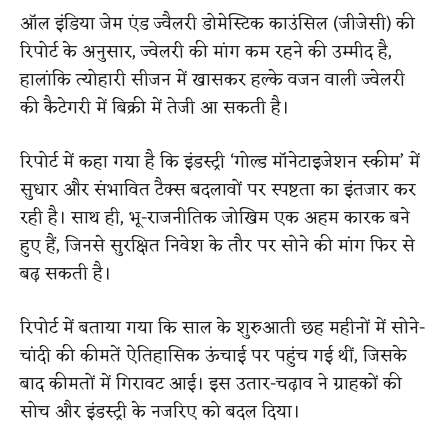
ऑल इंडिया जेम एंड ज्वैलरी डोमेस्टिक काउंसिल (जीजेसी) की
रिपोर्ट के अनुसार, ज्वेलरी की मांग कम रहने की उम्मीद है,
हालांकि त्योहारी सीजन में खासकर हल्के वजन वाली ज्वेलरी
की कैटेगरी में बिक्री में तेजी आ सकती है।
रिपोर्ट में कहा गया है कि इंडस्ट्री ‘गोल्ड मॉनेटाइजेशन स्कीम’ में
सुधार और संभावित टैक्स बदलावों पर स्पष्टता का इंतजार कर
रही है। साथ ही, भू-राजनीतिक जोखिम एक अहम कारक बने
हुए हैं, जिनसे सुरक्षित निवेश के तौर पर सोने की मांग फिर से
बढ़ सकती है।
रिपोर्ट में बताया गया कि साल के शुरुआती छह महीनों में सोने-
चांदी की कीमतें ऐतिहासिक ऊंचाई पर पहुंच गई थीं, जिसके
बाद कीमतों में गिरावट आई। इस उतार-चढ़ाव ने ग्राहकों की
सोच और इंडस्ट्री के नजरिए को बदल दिया।