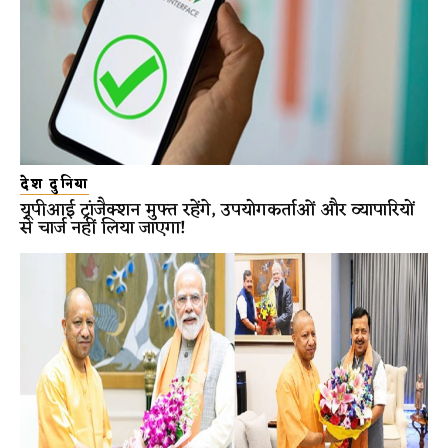
देश दुनिया
यूपीआई ट्रांजैक्शन मुफ्त रहेंगे, उपयोगकर्ताओं और व्यापारियों
से चार्ज नहीं लिया जाएगा!