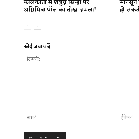
कोलकाता में शत्रुघ्न सिन्हा पर
मानसून 
अग्निमित्रा पॉल का तीखा हमला!
हो सकत
कोई जवाब दें
टिप्पणी:
नाम:*