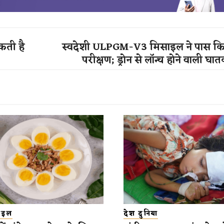
कती है
स्वदेशी ULPGM-V3 मिसाइल ने पास क
परीक्षण; ड्रोन से लॉन्च होने वाली घात
टाइल
देश दुनिया