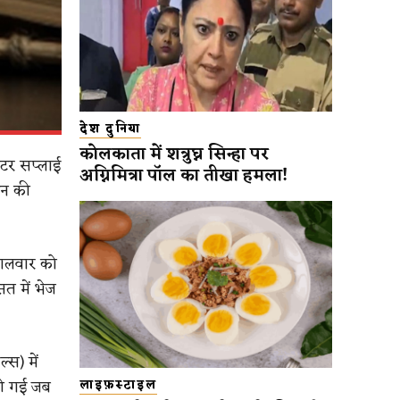
देश दुनिया
कोलकाता में शत्रुघ्न सिन्हा पर
ाटर सप्लाई
अग्निमित्रा पॉल का तीखा हमला!
िन की
मंगलवार को
सत में भेज
्स) में
की गई जब
लाइफ़स्टाइल