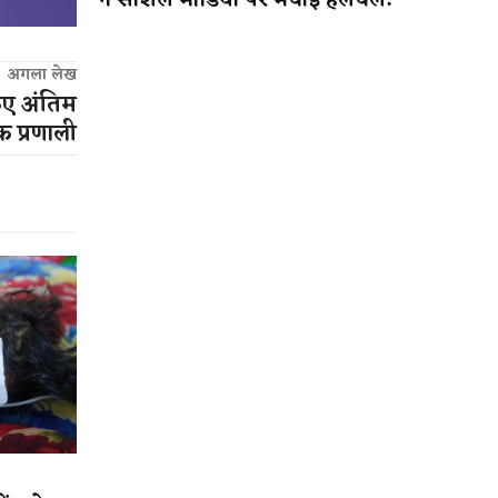
ने सोशल मीडिया पर मचाई हलचल!
अगला लेख
िए अंतिम
क प्रणाली