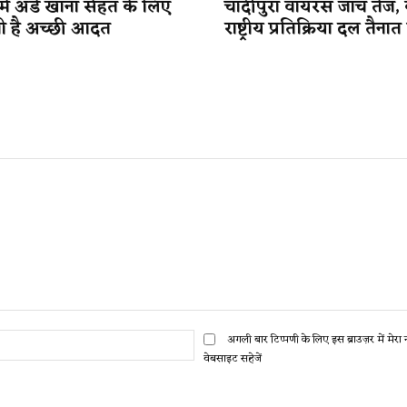
में अंडे खाना सेहत के लिए
चांदीपुरा वायरस जांच तेज, कें
ी है अच्छी आदत
राष्ट्रीय प्रतिक्रिया दल तैना
ईमेल:*
अगली बार टिप्पणी के लिए इस ब्राउज़र में मेर
वेबसाइट सहेजें