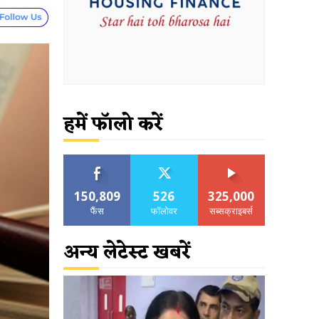
हमें फॉलो करें
150,809
526
325,000
फैंस
फॉलोवर
सब्सक्राइबर्स
अन्य लेटेस्ट खबरें