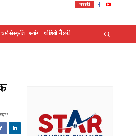
मराठी
धर्म संस्कृति
ब्लॉग
वीडियो गैलरी
िक
किया।