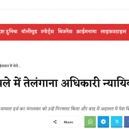
ेश दुनिया
बॉलीवुड
स्पोर्ट्स
बिजनेस
क्राईमनामा
लाइफ़स्टाइल
ासत में भेजे...
े में तेलंगाना अधिकारी न्याय
फ मामला दर्ज कर मंगलवार को उन्हें गिरफ्तार किया और बाद में अदालत में पेश 
Share