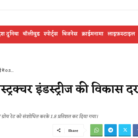
ेश दुनिया
बॉलीवुड
स्पोर्ट्स
बिजनेस
क्राईमनामा
लाइफ़स्टाइल
में 0.5...
स्ट्रक्चर इंडस्ट्रीज की विकास द
 ग्रोथ रेट को संशोधित करके 1.8 प्रतिशत कर दिया गया।
Share