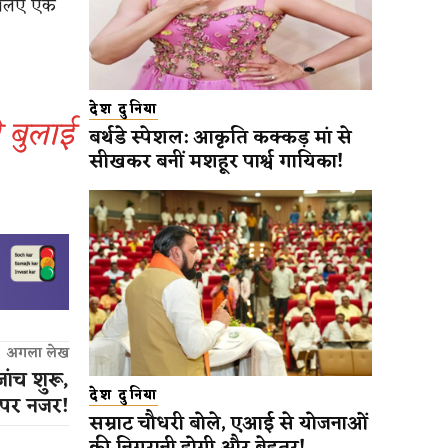
े लिए एक
देश दुनिया
 बुलाई
बर्थडे स्पेशल: आकृति कक्कड़ मां से
सीखकर बनीं मशहूर पार्श्व गायिका!
अगला लेख
ांच शुरू,
देश दुनिया
 पर नजर​!
सम्राट चौधरी बोले, एआई से योजनाओं