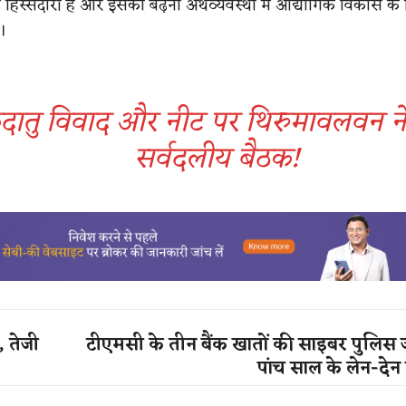
 हिस्सेदारी है और इसका बढ़ना अर्थव्यवस्था में औद्योगिक विकास क
।
ेदातु विवाद और नीट पर थिरुमावलवन ने
सर्वदलीय बैठक!
, तेजी
टीएमसी के तीन बैंक खातों की साइबर पुलिस ज
पांच साल के लेन-देन