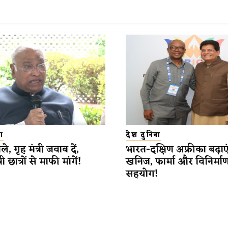
ा
देश दुनिया
े, गृह मंत्री जवाब दें,
भारत-दक्षिण अफ्रीका बढ़ाएं
री छात्रों से माफी मांगें!
खनिज, फार्मा और विनिर्माण क्ष
सहयोग!