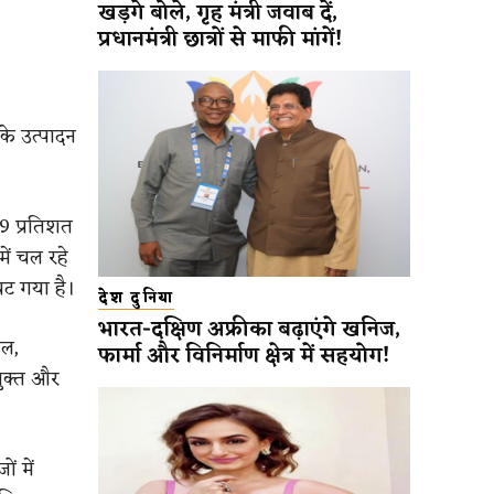
खड़गे बोले, गृह मंत्री जवाब दें,
प्रधानमंत्री छात्रों से माफी मांगें!
के उत्पादन
.9 प्रतिशत
ें चल रहे
घट गया है।
देश दुनिया
भारत-दक्षिण अफ्रीका बढ़ाएंगे खनिज,
ेल,
फार्मा और विनिर्माण क्षेत्र में सहयोग!
युक्त और
ं में