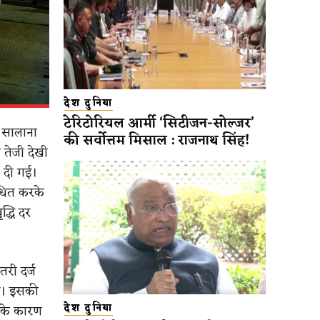
देश दुनिया
टेरिटोरियल आर्मी ‘सिटीजन-सोल्जर’
ं सालाना
की सर्वोत्तम मिसाल : राजनाथ सिंह!
त तेजी देखी
ं दी गई।
ोधित करके
द्धि दर
तरी दर्ज
गई। इसकी
ेश के कारण
देश दुनिया