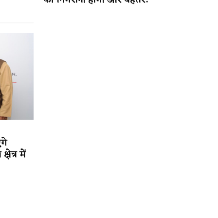
की निगरानी होगी और बेहतर!
गे
ेत्र में