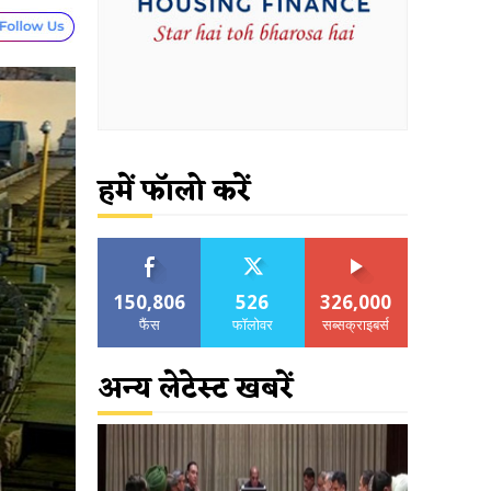
हमें फॉलो करें
150,806
526
326,000
फैंस
फॉलोवर
सब्सक्राइबर्स
अन्य लेटेस्ट खबरें