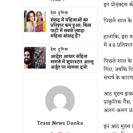
इन प्रोडक्ट्स क
देश दुनिया
पिछले साल के इ
संसद में महिलाओं का
प्रतिशत कम ​हुआ​; किस
पार्टी में सबसे ज्यादा
हालांकि, इस म
महिला सांसद हैं?
में 4.6 प्रतिश
देश दुनिया
आर्दश आचार संहिता
पिछले साल के 
मामले में सुपरस्टार अल्लू
अर्जुन पर मामला दर्ज!
गिरा, जबकि रिफ
संघर्ष के कार
आठ मुख्य इन्फ्
प्राकृतिक गैस,
अलग-अलग प्रद
Team News Danka
इन आठ मुख्य इ