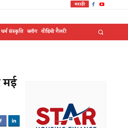
मराठी
धर्म संस्कृति
ब्लॉग
वीडियो गैलरी
र मई