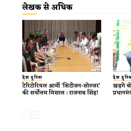
लेखक से अधिक
देश दुनिया
देश दुनिय
टेरिटोरियल आर्मी ‘सिटीजन-सोल्जर’
खड़गे बोल
की सर्वोत्तम मिसाल : राजनाथ सिंह!
प्रधानमंत्