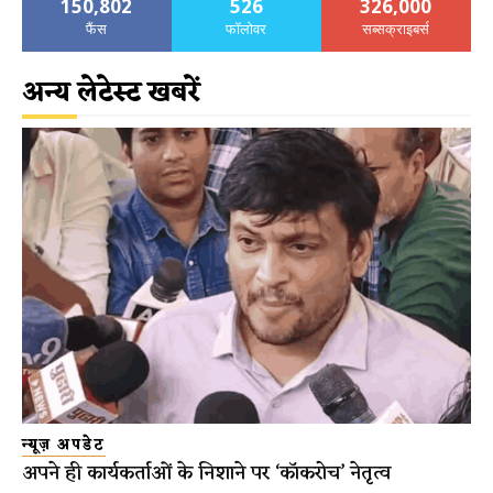
150,802
526
326,000
फैंस
फॉलोवर
सब्सक्राइबर्स
अन्य लेटेस्ट खबरें
न्यूज़ अपडेट
अपने ही कार्यकर्ताओं के निशाने पर ‘कॉकरोच’ नेतृत्व