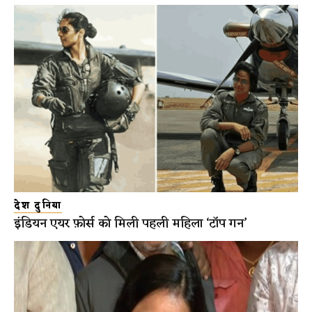
देश दुनिया
इंडियन एयर फ़ोर्स को मिली पहली महिला ‘टॉप गन’