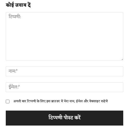
कोई जवाब दें
टिप्पणी:
ना
ईम
अगली बार टिप्पणी के लिए इस ब्राउज़र में मेरा नाम, ईमेल और वेबसाइट सहेजें