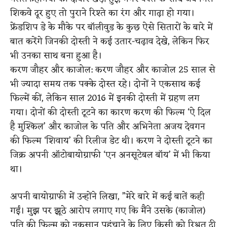
शिकवे दूर हुए तो पुराने रिश्ते का रंग और गाढ़ा हो गया।
फ्रेंडशिप डे के मौके पर बॉलीवुड के कुछ ऐसे सितारों के बारे में
बात करेंगे जिनकी दोस्ती ने कई उतार-चढ़ाव देखे, लेकिन फिर
भी उनका साथ बना हुआ है।
करण जौहर और काजोल: करण जौहर और काजोल 25 साल से
भी ज्यादा समय तक पक्के दोस्त रहे। दोनों ने एकसाथ कई
फिल्में कीं, लेकिन साल 2016 में इनकी दोस्ती में ग्रहण लग
गया। दोनों की दोस्ती टूटने का कारण करण की फिल्म ‘ऐ दिल
है मुश्किल’ और काजोल के पति और अभिनेता अजय देवगन
की फिल्म ‘शिवाय’ की रिलीज डेट थी। करण ने दोस्ती टूटने का
जिक्र अपनी ऑटोबायोग्राफी ‘एन अनसूटेबल बॉय’ में भी किया
था।
अपनी बायोग्राफी में उन्होंने लिखा, ”मेरे बारे में कई बातें कही
गईं। मुझ पर झूठे आरोप लगाए गए कि मैंने उसके (काजोल)
पति की फिल्म को नुकसान पहुंचाने के लिए किसी को रिश्वत दी