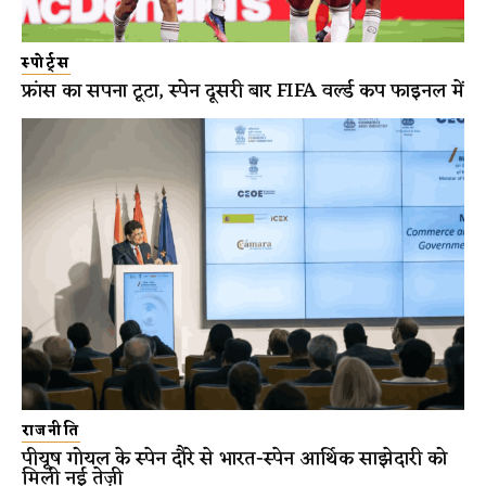
स्पोर्ट्स
फ्रांस का सपना टूटा, स्पेन दूसरी बार FIFA वर्ल्ड कप फाइनल में
राजनीति
पीयूष गोयल के स्पेन दौरे से भारत-स्पेन आर्थिक साझेदारी को
मिली नई तेज़ी