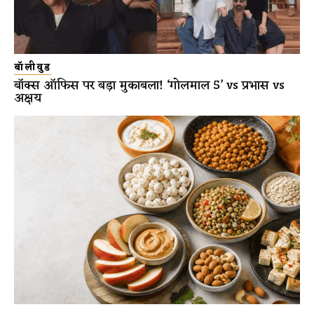
बॉलीवुड
बॉक्स ऑफिस पर बड़ा मुकाबला! ‘गोलमाल 5’ vs प्रभास vs
अक्षय