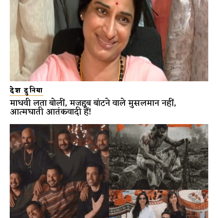
देश दुनिया
माधवी लता बोलीं, मजहब बांटने वाले मुसलमान नहीं,
आत्मघाती आतंकवादी हैं!