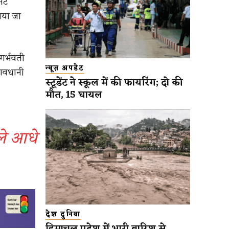
िनट
ाया जा
गर्भवती
न्यूज़ अपडेट
सावधानी
स्टूडेंट ने स्कूल में की फायरिंग; दो की
मौत, 15 घायल
ले आधे
देश दुनिया