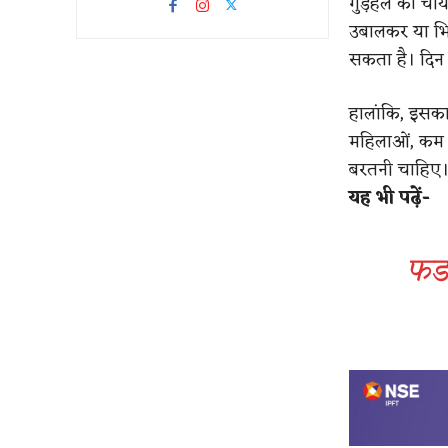
गुड़हल की चाय 
उबालकर या भिग
सकता है। दिन म
हालांकि, इसका 
महिलाओं, कम ब
बरतनी चाहिए
यह भी पढ़ें-
फडण