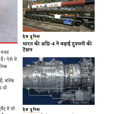
देश दुनिया
भारत की अग्नि-4 ने बढ़ाई दुश्मनों की
टेंशन
ी वजह
। ऐसे में
ृतिक
ै, बल्कि
य भी
ेद में भी
देश दुनिया