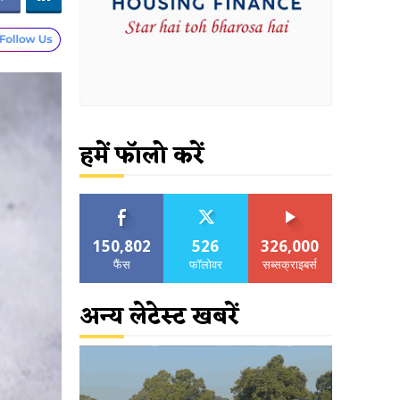
हमें फॉलो करें
150,802
526
326,000
फैंस
फॉलोवर
सब्सक्राइबर्स
अन्य लेटेस्ट खबरें