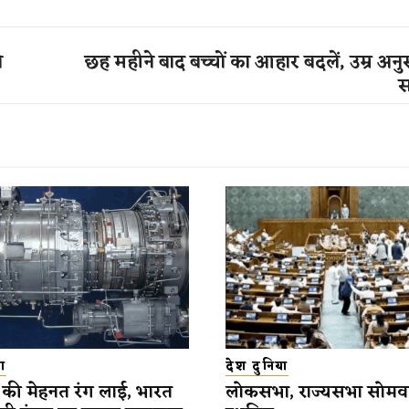
े
​छह महीने बाद बच्चों का आहार बदलें, उम्र अनुस
स
ा
देश दुनिया
की मेहनत रंग लाई, भारत
लोकसभा, राज्यसभा सोमव