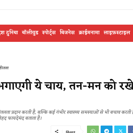
ेश दुनिया
बॉलीवुड
स्पोर्ट्स
बिजनेस
क्राईमनामा
लाइफ़स्टाइल
 शीतल!
 भगाएगी ये चाय, तन-मन को रख
तलता प्रदान करती है, बल्कि कई गंभीर स्वास्थ्य समस्याओं से भी बचाव करती 
ेहद फायदेमंद बताता है।
Share