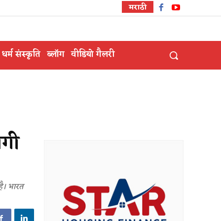
मराठी
धर्म संस्कृति
ब्लॉग
वीडियो गैलरी
ेगी
है। भारत