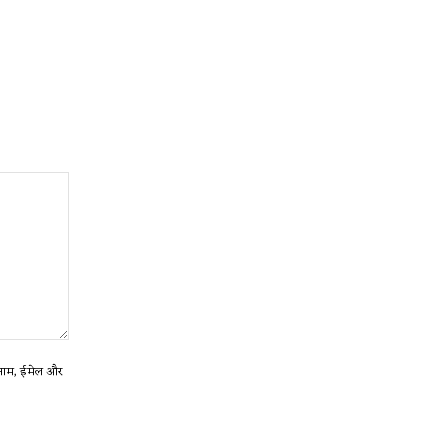
ा नाम, ईमेल और