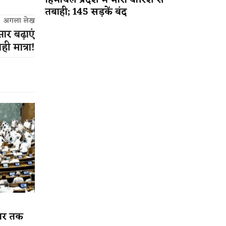
हिमाचल प्रदेश में भारी बारिश से
तबाही; 145 सड़कें बंद
अगला लेख
ार बढ़ाएं
ही मात्रा!
ार तक