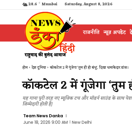
28.6
C
Mumbai
Saturday, August 8, 2026
राजनीति
न्यूज़ अपडेट
द
होम
देश दुनिया
कॉकटेल 2 में गूंजेगा 'तुम ही हो बंधु', दिखा धमाकेदार डांस।
कॉकटेल 2 में गूंजेगा ‘तुम
यह गाना पूरी तरह नए म्यूजिक टच और मॉडर्न साउंड के साथ पेश 
जिम्मेदारी होती है|
Team News Danka
June 18, 2026 9:00 AM
New Delhi