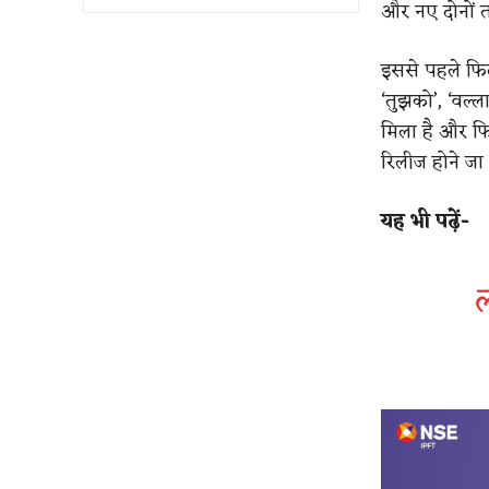
और नए दोनों त
इससे पहले फिल्
‘तुझको’, ‘वल्ल
मिला है और फिल
रिलीज होने जा 
यह भी पढ़ें-
ल