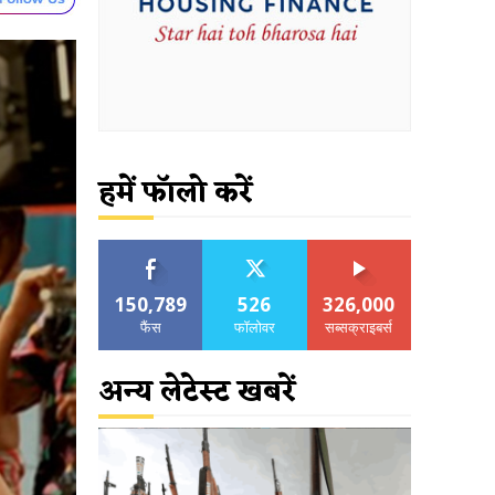
हमें फॉलो करें
150,789
526
326,000
फैंस
फॉलोवर
सब्सक्राइबर्स
अन्य लेटेस्ट खबरें