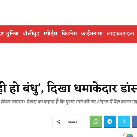
ेश दुनिया
बॉलीवुड
स्पोर्ट्स
बिजनेस
क्राईमनामा
लाइफ़स्टाइल
 ही हो बंधु’, दिखा धमाकेदार डां
किया जाएगा। मेकर्स का कहना है कि पुराने गाने को नए अंदाज में पेश करना ए
Share