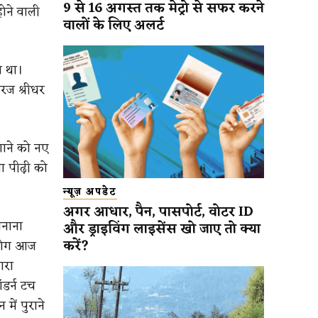
9 से 16 अगस्त तक मेट्रो से सफर करने
ोने वाली
वालों के लिए अलर्ट
ा था।
रज श्रीधर
गाने को नए
ा पीढ़ी को
न्यूज़ अपडेट
अगर आधार, पैन, पासपोर्ट, वोटर ID
बनाना
और ड्राइविंग लाइसेंस खो जाए तो क्या
करें?
 लोग आज
ारा
डर्न टच
ें पुराने