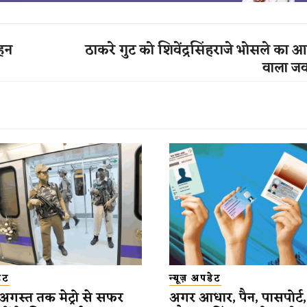
ोहन
ठाकरे गुट को शिवेंद्रसिंहराजे भोसले का 
वाला जव
डेट
न्यूज़ अपडेट
 अगस्त तक मेट्रो से सफर
अगर आधार, पैन, पासपोर्ट