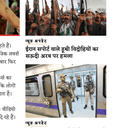
न्यूज़ अपडेट
ते हैं।
ईरान सपोर्ट वाले हूथी विद्रोहियों का
ूजिक लवर्स
सऊदी अरब पर हमला
 बार फिर
र्स का
कि लोगों
ता है।
। वीडियो
रहे हैं।
न्यूज़ अपडेट