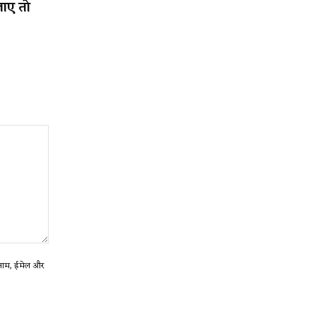
जाए तो
ा नाम, ईमेल और