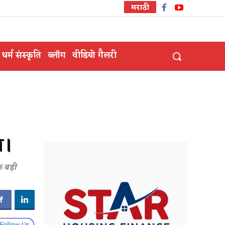
मराठी
धर्म संस्कृति
ब्लॉग
वीडियो गैलरी
स।
क बड़ी