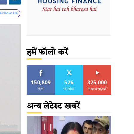
हमें फॉलो करें
150,809
526
325,000
फैंस
फॉलोवर
सब्सक्राइबर्स
अन्य लेटेस्ट खबरें