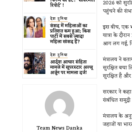
फिल्म की डेट? ‘साबरमती
2026 को सुरक्ष
रिपोर्ट’ !
पहुंचने की संभ
देश दुनिया
संसद में महिलाओं का
इस बीच, एक भ
प्रतिशत कम ​हुआ​; किस
यात्रा के दौरा
पार्टी में सबसे ज्यादा
महिला सांसद हैं?
आग लग गई, जि
देश दुनिया
मंत्रालय ने ब
आर्दश आचार संहिता
सुरक्षित बचा ल
मामले में सुपरस्टार अल्लू
अर्जुन पर मामला दर्ज!
सुरक्षित है औ
सरकार ने कह
संबंधित समुद्री
मंत्रालय के अ
जहाजों या भारत
Team News Danka