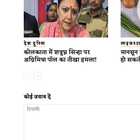
देश दुनिया
लाइफ़स्
कोलकाता में शत्रुघ्न सिन्हा पर
मानसून 
अग्निमित्रा पॉल का तीखा हमला!
हो सकत
कोई जवाब दें