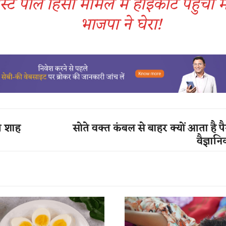
स्ट पोल हिंसा मामले में हाईकोर्ट पहुंचीं
भाजपा ने घेरा!
त शाह
सोते वक्त कंबल से बाहर क्यों आता है प
वैज्ञा