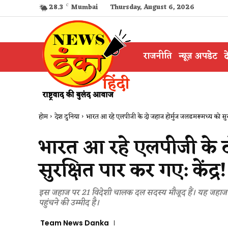
28.3
C
Mumbai
Thursday, August 6, 2026
राजनीति
न्यूज़ अपडेट
द
होम
देश दुनिया
भारत आ रहे एलपीजी के दो जहाज होर्मुज जलडमरूमध्य को सुरक
भारत आ रहे एलपीजी के द
सुरक्षित पार कर गए: केंद्र!
इस जहाज पर 21 विदेशी चालक दल सदस्य मौजूद हैं। यह जहाज 13
पहुंचने की उम्मीद है।
Team News Danka