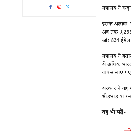
मंत्रालय ने कहा
इसके अलावा, नौ
अब तक 9,266 क
और 834 ईमेल प्र
मंत्रालय ने बता
से अधिक भारतीय
वापस लाए गए 
सरकार ने यह भ
भीड़भाड़ या र
यह भी पढ़ें-