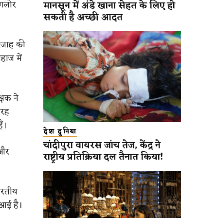
ंगलोर
मानसून में अंडे खाना सेहत के लिए हो
सकती है अच्छी आदत
रजाह की
हाज में
्षक ने
तरह
ं।
देश दुनिया
चांदीपुरा वायरस जांच तेज, केंद्र ने
 और
राष्ट्रीय प्रतिक्रिया दल तैनात किया!
ारतीय
 आई है।