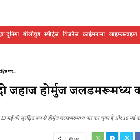
ेश दुनिया
बॉलीवुड
स्पोर्ट्स
बिजनेस
क्राईमनामा
लाइफ़स्टाइल
्षित पार...
ो जहाज होर्मुज जलडमरूमध्य 
 मई को सुरक्षित रूप से होर्मुज जलडमरूमध्य पार कर चुका है और 16 मई क
Share