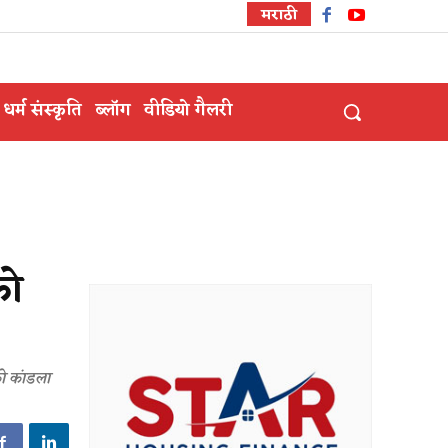
मराठी
धर्म संस्कृति
ब्लॉग
वीडियो गैलरी
को
ो कांडला