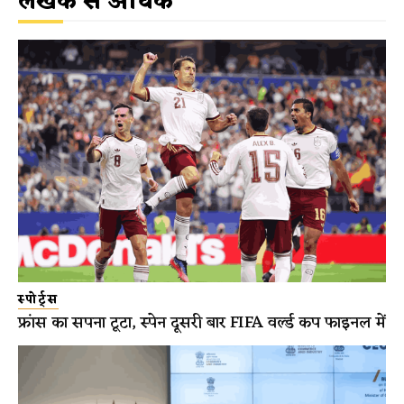
लेखक से अधिक
स्पोर्ट्स
फ्रांस का सपना टूटा, स्पेन दूसरी बार FIFA वर्ल्ड कप फाइनल में