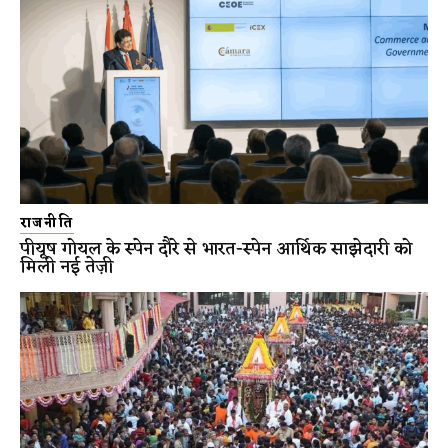
राजनीति
पीयूष गोयल के स्पेन दौरे से भारत-स्पेन आर्थिक साझेदारी को
मिली नई तेज़ी