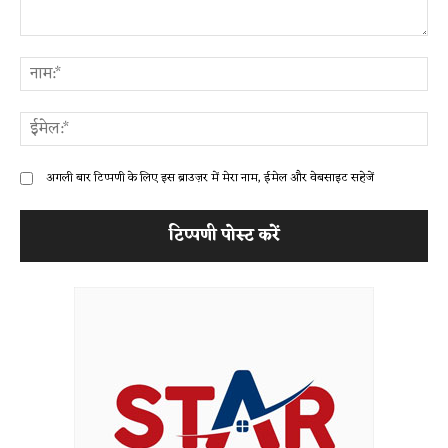
टिप्पणी:
ना
ईम
अगली बार टिप्पणी के लिए इस ब्राउज़र में मेरा नाम, ईमेल और वेबसाइट सहेजें