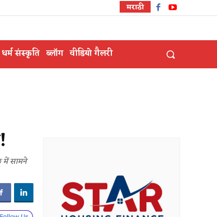
मराठी
धर्म संस्कृति
ब्लॉग
वीडियो गैलरी
!
में सामने