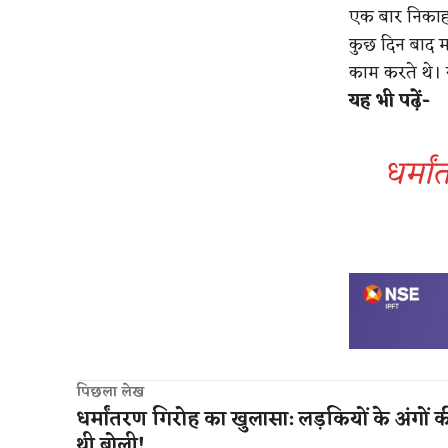
एक बार निकाह 
कुछ दिन बाद म
काम करते थे। य
​यह भी पढ़ें-
धर्मा
पिछला लेख
धर्मांतरण गिरोह का खुलासा: लड़कियों के अंगों 
थी बोली!