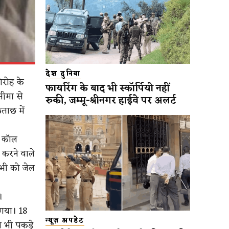
देश दुनिया
िरोह के
फायरिंग के बाद भी स्कॉर्पियो नहीं
सीमा से
रुकी, जम्मू-श्रीनगर हाईवे पर अलर्ट
ताछ में
 काॅल
 करने वाले
सभी को जेल
।
 गया। 18
न्यूज़ अपडेट
ग भी पकड़े