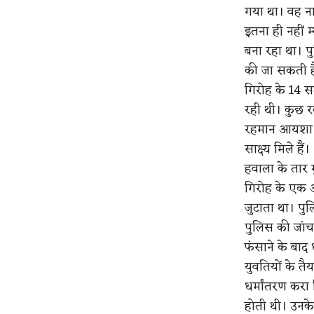
गया था। वह ना
इतना ही नहीं म
बना रहा था। प
की जा सकती है
गिरोह के 14 स
रही थी। कुछ र
रहमान आयशा के
साक्ष्य मिले हैं।
हवाला के तार ग
गिरोह के एक अ
जुटाता था। पुल
पुलिस की जांच 
फंसाने के बाद 
युवतियों के तैय
धर्मांतरण करा
होती थी। उनक