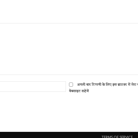
ईमेल:*
अगली बार टिप्पणी के लिए इस ब्राउज़र में मेर
वेबसाइट सहेजें
TERMS OF SERVICE