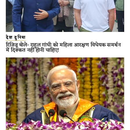
देश दुनिया
रिजिजू बोले- राहुल गांधी को महिला आरक्षण विधेयक समर्थन
में दिक्कत नहीं होनी चाहिए!