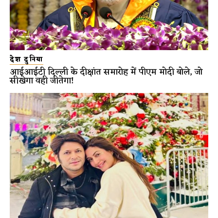
देश दुनिया
आईआईटी दिल्ली के दीक्षांत समारोह में पीएम मोदी बोले, जो
सीखेगा वही जीतेगा!