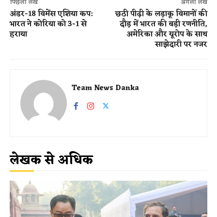
पिछला लेख
अगला लेख
अंडर-18 विमेंस एशिया कप:
छठी पीढ़ी के लड़ाकू विमानों की
भारत ने कोरिया को 3-1 से
दौड़ में भारत की बड़ी रणनीति,
हराया
अमेरिका और यूरोप के साथ
साझेदारी पर नजर
Team News Danka
लेखक से अधिक