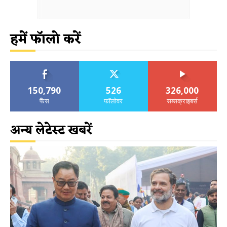
हमें फॉलो करें
150,790
526
326,000
फैंस
फॉलोवर
सब्सक्राइबर्स
अन्य लेटेस्ट खबरें