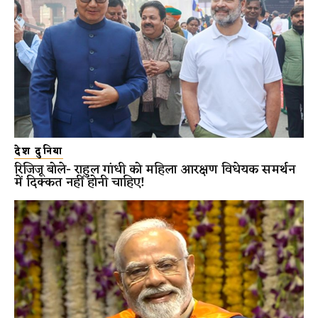
देश दुनिया
रिजिजू बोले- राहुल गांधी को महिला आरक्षण विधेयक समर्थन
में दिक्कत नहीं होनी चाहिए!