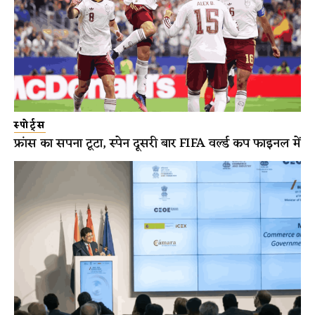
स्पोर्ट्स
फ्रांस का सपना टूटा, स्पेन दूसरी बार FIFA वर्ल्ड कप फाइनल में