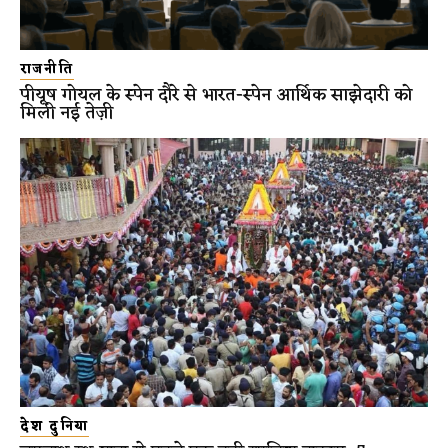
राजनीति
पीयूष गोयल के स्पेन दौरे से भारत-स्पेन आर्थिक साझेदारी को
मिली नई तेज़ी
देश दुनिया