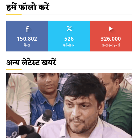
हमें फॉलो करें
150,802
526
326,000
फैंस
फॉलोवर
सब्सक्राइबर्स
अन्य लेटेस्ट खबरें