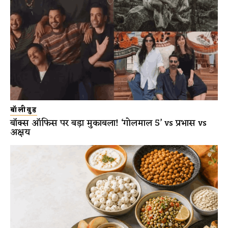
बॉलीवुड
बॉक्स ऑफिस पर बड़ा मुकाबला! ‘गोलमाल 5’ vs प्रभास vs
अक्षय