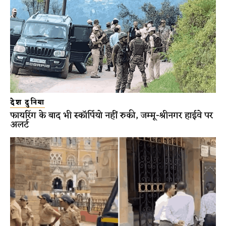
देश दुनिया
फायरिंग के बाद भी स्कॉर्पियो नहीं रुकी, जम्मू-श्रीनगर हाईवे पर
अलर्ट