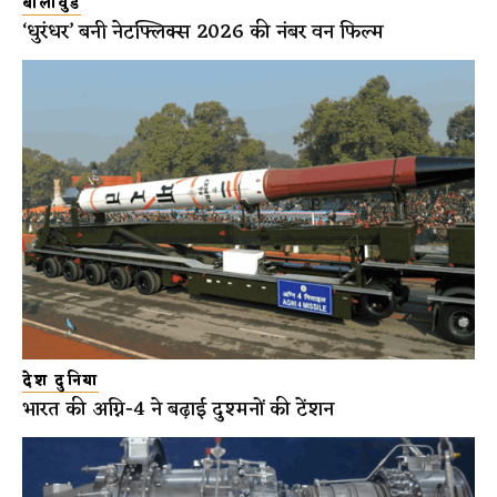
बॉलीवुड
‘धुरंधर’ बनी नेटफ्लिक्स 2026 की नंबर वन फिल्म
देश दुनिया
भारत की अग्नि-4 ने बढ़ाई दुश्मनों की टेंशन