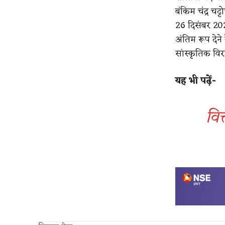
बंकिम चंद्र च
26 दिसंबर 2025
अंतिम रूप दे
सांस्कृतिक वि
यह भी पढ़ें-
वित