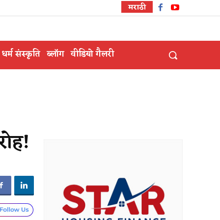
मराठी
धर्म संस्कृति
ब्लॉग
वीडियो गैलरी
ारोह!