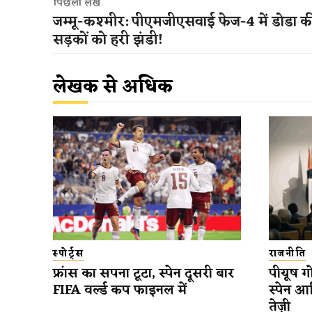
पिछला लेख
जम्मू-कश्मीर: पीएमजीएसवाई फेज-4 में डोडा क
सड़कों को हरी झंडी!
लेखक से अधिक
स्पोर्ट्स
राजनीति
फ्रांस का सपना टूटा, स्पेन दूसरी बार
पीयूष गो
FIFA वर्ल्ड कप फाइनल में
स्पेन आ
तेज़ी