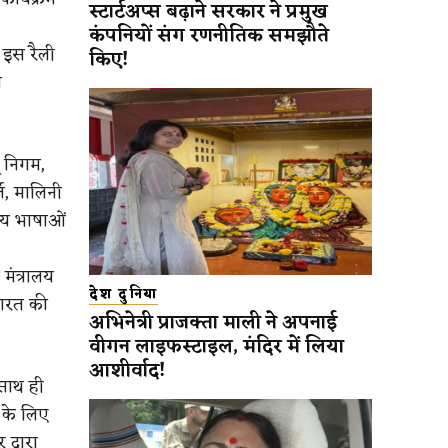
स्टार्टअप्स बढ़ाने सरकार ने प्रमुख
कंपनियों संग रणनीतिक समझौते
 इस रैली
किए!
ा
ू निगम,
ि, मालिनी
तीय भाषाओं
मंत्रालय
देश दुनिया
भारत की
अभिनेत्री प्राजक्ता माली ने अपनाई
वीगन लाइफस्टाइल, मंदिर में लिया
आशीर्वाद!
 साथ ही
ं के लिए
द्वारा