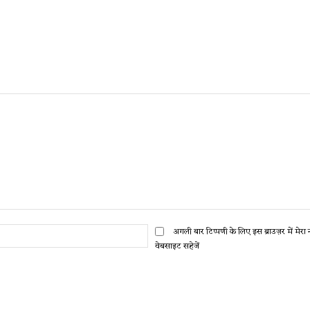
ईमेल:*
अगली बार टिप्पणी के लिए इस ब्राउज़र में मेर
वेबसाइट सहेजें