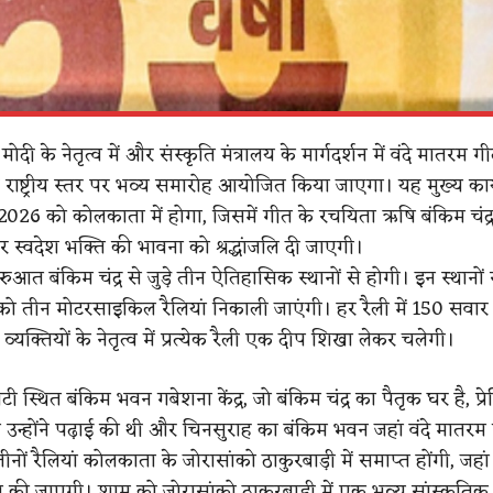
ंद्र मोदी के नेतृत्व में और संस्कृति मंत्रालय के मार्गदर्शन में वंदे मातरम
 पर राष्ट्रीय स्तर पर भव्य समारोह आयोजित किया जाएगा। यह मुख्य कार्
26 को कोलकाता में होगा, जिसमें गीत के रचयिता ऋषि बंकिम चंद्
र स्वदेश भक्ति की भावना को श्रद्धांजलि दी जाएगी।
ुरुआत बंकिम चंद्र से जुड़े तीन ऐतिहासिक स्थानों से होगी। इन स्थानों 
 तीन मोटरसाइकिल रैलियां निकाली जाएंगी। हर रैली में 150 सवा
 व्यक्तियों के नेतृत्व में प्रत्येक रैली एक दीप शिखा लेकर चलेगी।
ैहाटी स्थित बंकिम भवन गबेशना केंद्र, जो बंकिम चंद्र का पैतृक घर है, प्रे
ां उन्होंने पढ़ाई की थी और चिनसुराह का बंकिम भवन जहां वंदे मातर
ीनों रैलियां कोलकाता के जोरासांको ठाकुरबाड़ी में समाप्त होंगी, जहा
ित की जाएगी। शाम को जोरासांको ठाकुरबाड़ी में एक भव्य सांस्कृतिक 