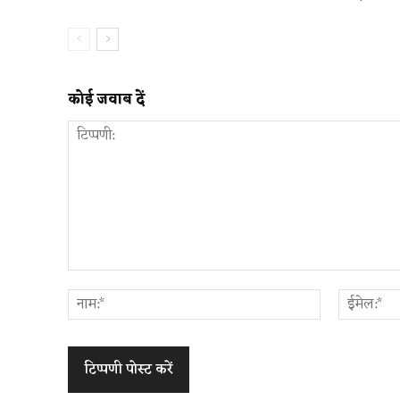
कोई जवाब दें
टिप्पणी:
नाम:*