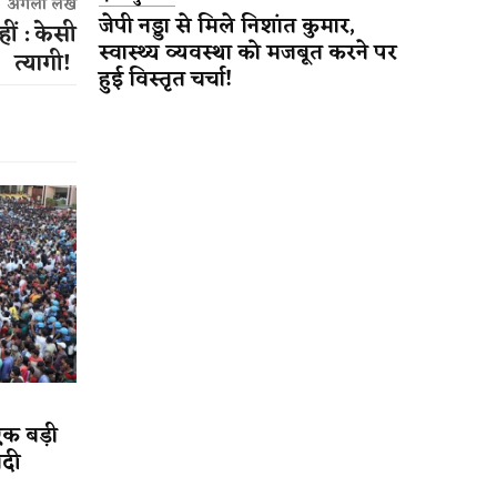
अगला लेख
जेपी नड्डा से मिले निशांत कुमार,
ीं : केसी
स्वास्थ्य व्यवस्था को मजबूत करने पर
त्यागी!
हुई विस्तृत चर्चा!
एक बड़ी
ादी