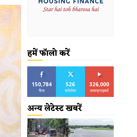
हमें फॉलो करें
150,784
526
326,000
फैंस
फॉलोवर
सब्सक्राइबर्स
अन्य लेटेस्ट खबरें