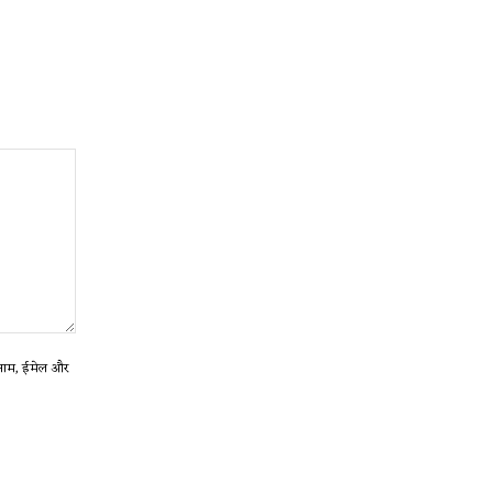
ा नाम, ईमेल और