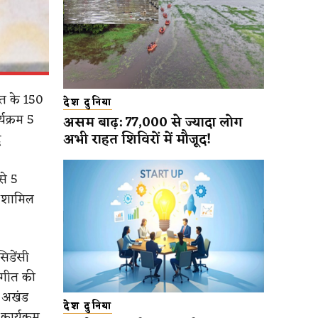
 गीत के 150
देश दुनिया
यक्रम 5
असम बाढ़: 77,000 से ज्यादा लोग
अभी राहत शिविरों में मौजूद!
र
से 5
र शामिल
सिडेंसी
म गीत की
ं अखंड
देश दुनिया
कार्यक्रम