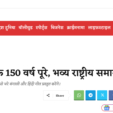
ेश दुनिया
बॉलीवुड
स्पोर्ट्स
बिजनेस
क्राईमनामा
लाइफ़स्टाइल
150 वर्ष पूरे, भव्य राष्ट्रीय सम
 भरे बंगाली और हिंदी गीत प्रस्तुत करेंगे।
Share