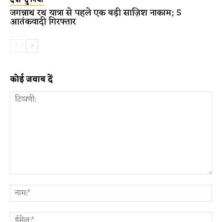
देश दुनिया
जगन्नाथ रथ यात्रा से पहले एक बड़ी साज़िश नाकाम; 5
आतंकवादी गिरफ्तार
कोई जवाब दें
टिप्पणी:
ना
ईम