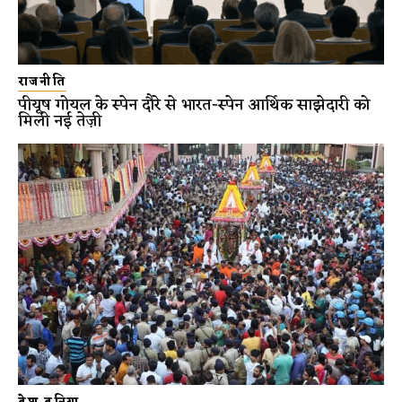
राजनीति
पीयूष गोयल के स्पेन दौरे से भारत-स्पेन आर्थिक साझेदारी को
मिली नई तेज़ी