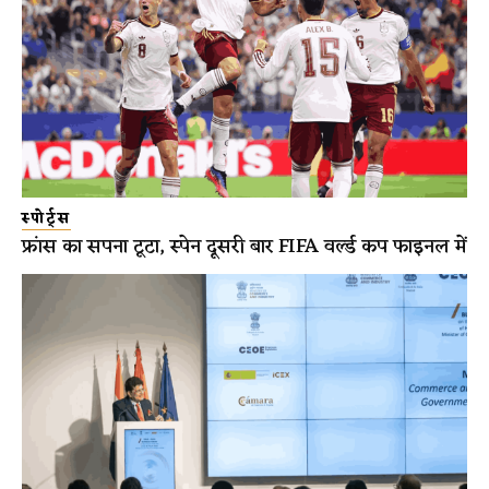
स्पोर्ट्स
फ्रांस का सपना टूटा, स्पेन दूसरी बार FIFA वर्ल्ड कप फाइनल में