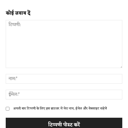
कोई जवाब दें
टिप्पणी:
ना
ईम
अगली बार टिप्पणी के लिए इस ब्राउज़र में मेरा नाम, ईमेल और वेबसाइट सहेजें