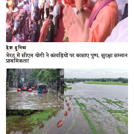
देश दुनिया
मेरठ में सीएम योगी ने कांवड़ियों पर बरसाए पुष्प, सुरक्षा सम्मान
प्राथमिकता!