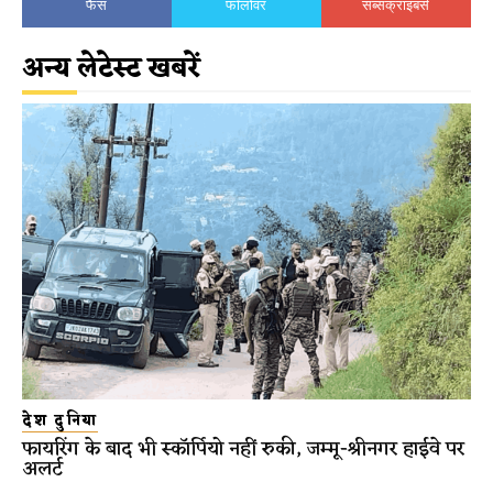
फैंस
फॉलोवर
सब्सक्राइबर्स
अन्य लेटेस्ट खबरें
देश दुनिया
फायरिंग के बाद भी स्कॉर्पियो नहीं रुकी, जम्मू-श्रीनगर हाईवे पर
अलर्ट