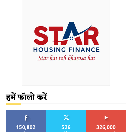
हमें फॉलो करें
150,802
526
326,000