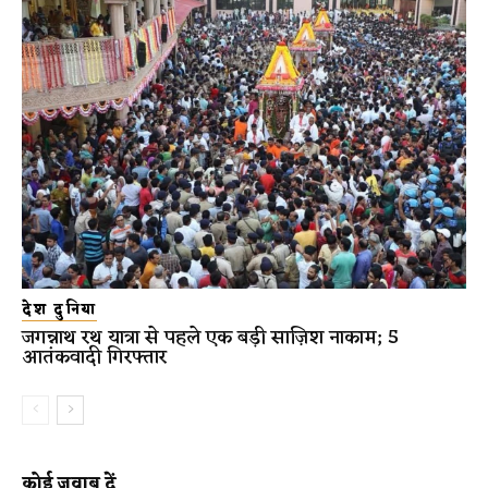
देश दुनिया
जगन्नाथ रथ यात्रा से पहले एक बड़ी साज़िश नाकाम; 5
आतंकवादी गिरफ्तार
कोई जवाब दें