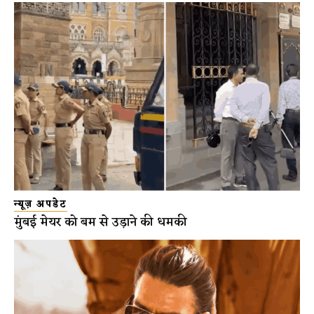
न्यूज़ अपडेट
मुंबई मेयर को बम से उड़ाने की धमकी