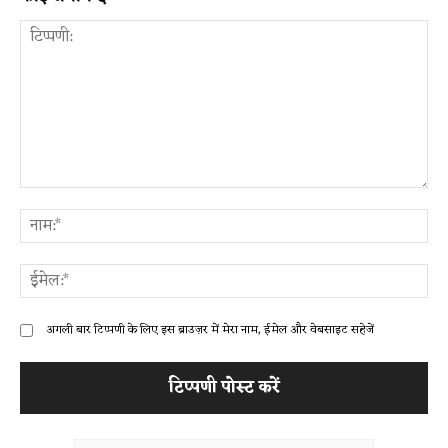
टिप्पणी:
ना
ईम
अगली बार टिप्पणी के लिए इस ब्राउज़र में मेरा नाम, ईमेल और वेबसाइट सहेजें