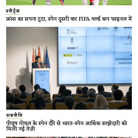
स्पोर्ट्स
फ्रांस का सपना टूटा, स्पेन दूसरी बार FIFA वर्ल्ड कप फाइनल में
राजनीति
पीयूष गोयल के स्पेन दौरे से भारत-स्पेन आर्थिक साझेदारी को
मिली नई तेज़ी