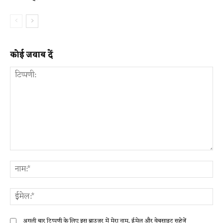
कोई जवाब दें
टिप्पणी:
ना
ईम
अगली बार टिप्पणी के लिए इस ब्राउज़र में मेरा नाम, ईमेल और वेबसाइट सहेजें