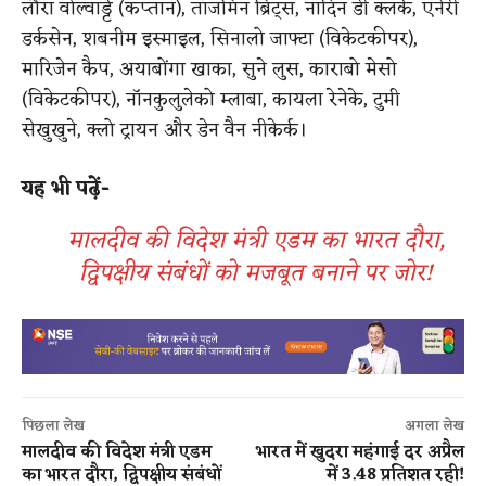
लौरा वोल्वार्ड्ट (कप्तान), तांजमिन ब्रिट्स, नादिन डी क्लर्क, एनेरी
डर्कसेन, शबनीम इस्माइल, सिनालो जाफ्टा (विकेटकीपर),
मारिजेन कैप, अयाबोंगा खाका, सुने लुस, काराबो मेसो
(विकेटकीपर), नॉनकुलुलेको म्लाबा, कायला रेनेके, टुमी
सेखुखुने, क्लो ट्रायन और डेन वैन नीकेर्क।
यह भी पढ़ें-
मालदीव की विदेश मंत्री एडम का भारत दौरा,
द्विपक्षीय संबंधों को मजबूत बनाने पर जोर!
पिछला लेख
अगला लेख
मालदीव की विदेश मंत्री एडम
भारत में खुदरा महंगाई दर अप्रैल
का भारत दौरा, द्विपक्षीय संबंधों
में 3.48 प्रतिशत रही!