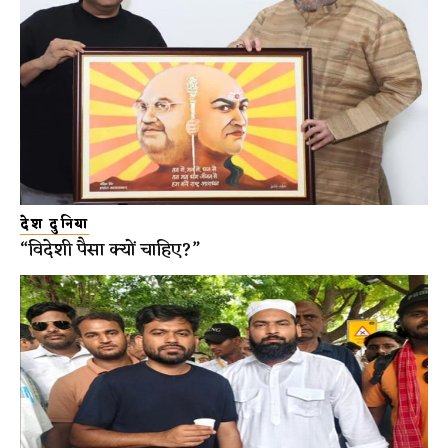
देश दुनिया
“विदेशी पैसा क्यों चाहिए?”