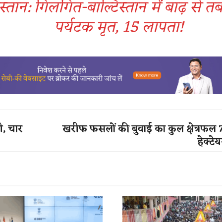
्तान: गिलगित-बाल्टिस्तान में बाढ़ से तब
पर्यटक मृत, 15 लापता!
ी, चार
खरीफ फसलों की बुवाई का कुल क्षेत्रफल
हेक्टे