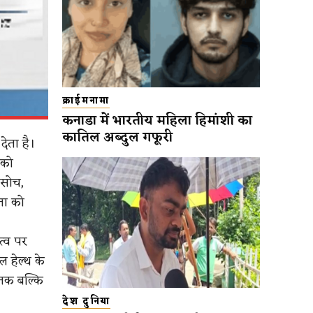
क्राईमनामा
कनाडा में भारतीय महिला हिमांशी का
कातिल अब्दुल गफूरी
ेता है।
 को
 सोच,
मता को
त्व पर
ल हेल्थ के
 तक बल्कि
देश दुनिया