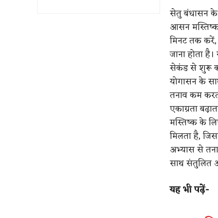
सेतु बंधासन क
आसन मस्तिष्क म
मिनट तक करें,
जाना होता है।
सेकंड से शुरू
योगासन के साथ 
तनाव कम करता
एकाग्रता बढ़ा
मस्तिष्क के ल
मिलता है, जिसस
अभ्यास से तना
साथ संतुलित आ
यह भी पढ़ें-