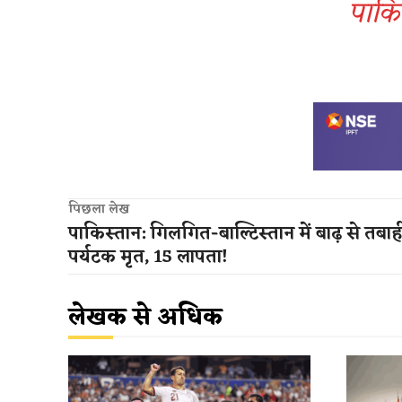
पाकिस
पिछला लेख
पाकिस्तान: गिलगित-बाल्टिस्तान में बाढ़ से तबाह
पर्यटक मृत, 15 लापता!
लेखक से अधिक