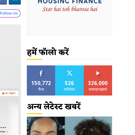
हमें फॉलो करें
150,772
526
326,000
फैंस
फॉलोवर
सब्सक्राइबर्स
अन्य लेटेस्ट खबरें