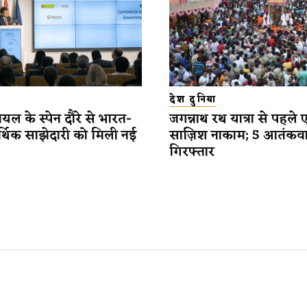
देश दुनिया
यल के स्पेन दौरे से भारत-
जगन्नाथ रथ यात्रा से पहले 
र्थिक साझेदारी को मिली नई
साज़िश नाकाम; 5 आतंकव
गिरफ्तार