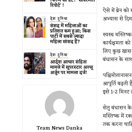
फिल्म की डेट? ‘साबरमती
रिपोर्ट’ !
ऐसे में ब्रेन 
अभ्यास से दि
देश दुनिया
संसद में महिलाओं का
प्रतिशत कम ​हुआ​; किस
स्वस्थ मस्तिष
पार्टी में सबसे ज्यादा
महिला सांसद हैं?
कार्यक्षमता को 
लिए कुछ खास यो
देश दुनिया
बंधासन के साथ
आर्दश आचार संहिता
मामले में सुपरस्टार अल्लू
अर्जुन पर मामला दर्ज!
पश्चिमोत्तानास
आपूर्ति बढ़ती
इसे 1-2 मिनट
सेतु बंधासन क
मस्तिष्क में 
तक करना चाह
Team News Danka