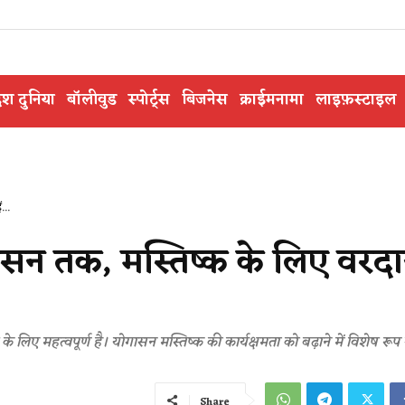
ेश दुनिया
बॉलीवुड
स्पोर्ट्स
बिजनेस
क्राईमनामा
लाइफ़स्टाइल
...
े हलासन तक, मस्तिष्क के लिए वरदान
 के लिए महत्वपूर्ण है। योगासन मस्तिष्क की कार्यक्षमता को बढ़ाने में विशेष रूप स
Share