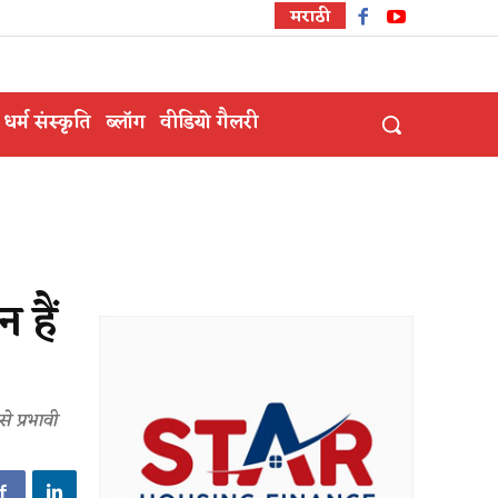
मराठी
धर्म संस्कृति
ब्लॉग
वीडियो गैलरी
 हैं
े प्रभावी