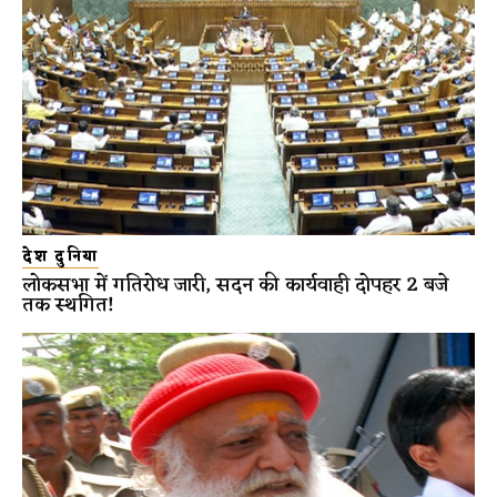
देश दुनिया
लोकसभा में गतिरोध जारी, सदन की कार्यवाही दोपहर 2 बजे
तक स्थगित!