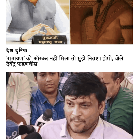
देश दुनिया
‘रामायण’ को ऑस्कर नहीं मिला तो मुझे निराशा होगी, बोले
देवेंद्र फडणवीस