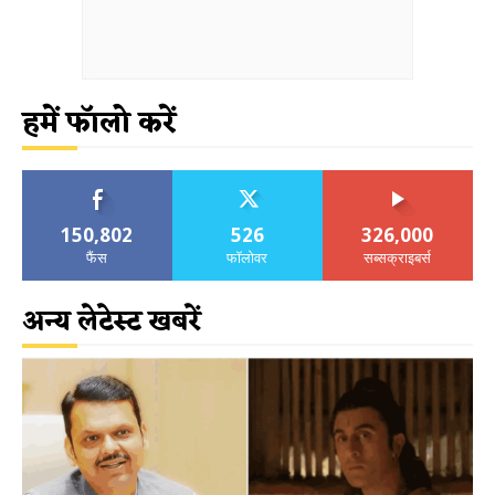
हमें फॉलो करें
150,802
526
326,000
फैंस
फॉलोवर
सब्सक्राइबर्स
अन्य लेटेस्ट खबरें