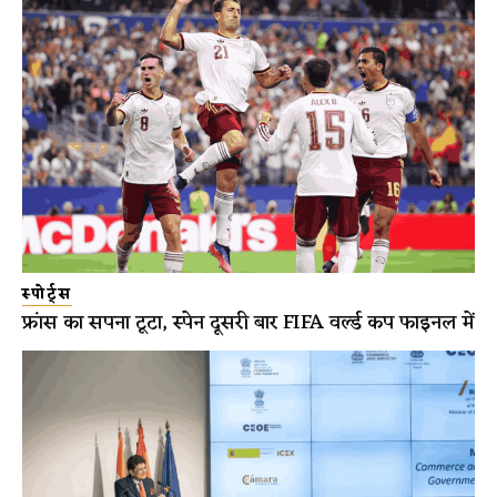
स्पोर्ट्स
फ्रांस का सपना टूटा, स्पेन दूसरी बार FIFA वर्ल्ड कप फाइनल में