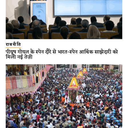
राजनीति
पीयूष गोयल के स्पेन दौरे से भारत-स्पेन आर्थिक साझेदारी को
मिली नई तेज़ी