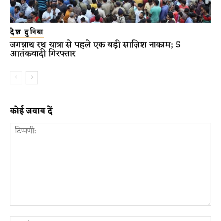
देश दुनिया
जगन्नाथ रथ यात्रा से पहले एक बड़ी साज़िश नाकाम; 5
आतंकवादी गिरफ्तार
कोई जवाब दें
टिप्पणी:
ना