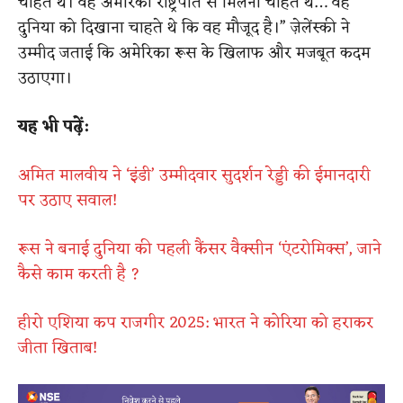
चाहते थे। वह अमेरिकी राष्ट्रपति से मिलना चाहते थे… वह
दुनिया को दिखाना चाहते थे कि वह मौजूद है।” ज़ेलेंस्की ने
उम्मीद जताई कि अमेरिका रूस के खिलाफ और मजबूत कदम
उठाएगा।
यह भी पढ़ें:
अमित मालवीय ने ‘इंडी’ उम्मीदवार सुदर्शन रेड्डी की ईमानदारी
पर उठाए सवाल!
रूस ने बनाई दुनिया की पहली कैंसर वैक्सीन ‘एंटरोमिक्स’, जाने
कैसे काम करती है ?
हीरो एशिया कप राजगीर 2025: भारत ने कोरिया को हराकर
जीता खिताब!