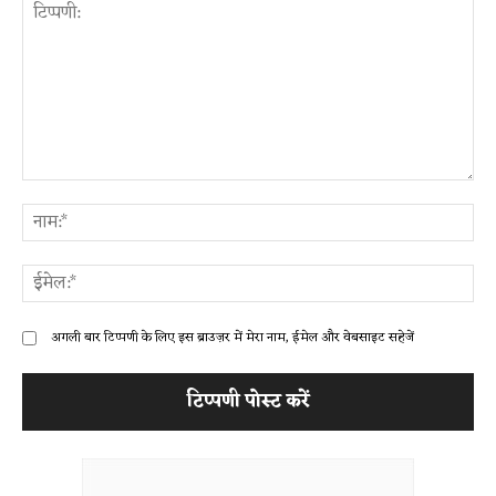
टिप्पणी:
ना
ईम
अगली बार टिप्पणी के लिए इस ब्राउज़र में मेरा नाम, ईमेल और वेबसाइट सहेजें