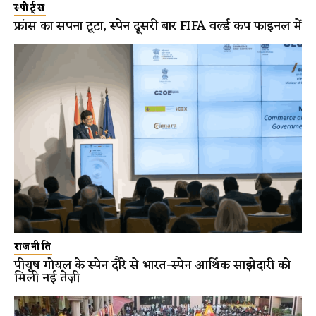
स्पोर्ट्स
फ्रांस का सपना टूटा, स्पेन दूसरी बार FIFA वर्ल्ड कप फाइनल में
राजनीति
पीयूष गोयल के स्पेन दौरे से भारत-स्पेन आर्थिक साझेदारी को
मिली नई तेज़ी