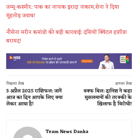
जम्मू-कश्मीर​: पाक​ का नापाक इरादा नाकाम,​सेना​ ने दिया
मुंहतोड़ जवाब​!
नौसेना मरीन कमांडो की बड़ी कारवाई: दसियों क्विंटल हशीश
बरामद!
पिछला लेख
अगला लेख
3 अप्रैल 2025 राशिफल: जानें
वक्फ बिल: दानिश ने कहा
आज का दिन आपके लिए क्या
मुसलमानों की तरक्की के
लेकर आया है!
खिलाफ है विरोधी!
Team News Danka