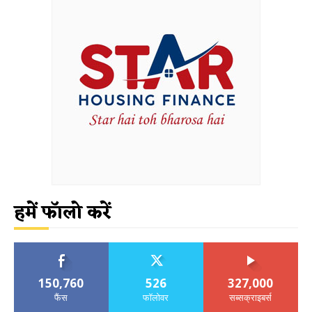
हमें फॉलो करें
150,760
526
327,000
फैंस
फॉलोवर
सब्सक्राइबर्स