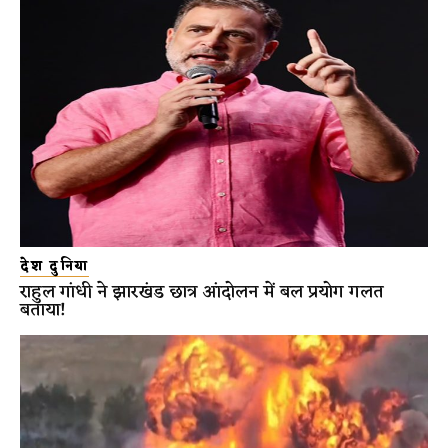
देश दुनिया
राहुल गांधी ने झारखंड छात्र आंदोलन में बल प्रयोग गलत
बताया!