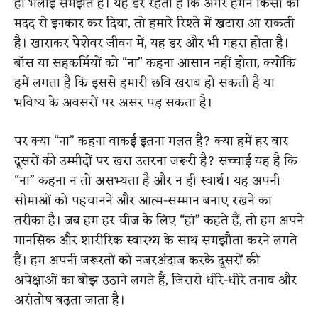
ही भलाई समझते हैं। यह डर रहता है कि अगर हमने किसी की
मदद से इनकार कर दिया, तो हमारे रिश्ते में खटास आ सकती
है। खासकर पेशेवर जीवन में, यह डर और भी गहरा होता है।
बॉस या सहकर्मियों को “ना” कहना आसान नहीं होता, क्योंकि
हमें लगता है कि इससे हमारी छवि खराब हो सकती है या
भविष्य के अवसरों पर असर पड़ सकता है।
पर क्या “ना” कहना वाकई इतना गलत है? क्या हमें हर बार
दूसरों की उम्मीदों पर खरा उतरना जरूरी है? सच्चाई यह है कि
“ना” कहना न तो असभ्यता है और न ही स्वार्थ। यह अपनी
सीमाओं को पहचानने और आत्म-सम्मान बनाए रखने का
तरीका है। जब हम हर चीज के लिए “हां” कहते हैं, तो हम अपने
मानसिक और शारीरिक स्वास्थ्य के साथ समझौता करने लगते
हैं। हम अपनी जरूरतों को नजरअंदाज करके दूसरों की
अपेक्षाओं का बोझ उठाने लगते हैं, जिससे धीरे-धीरे तनाव और
असंतोष बढ़ता जाता है।