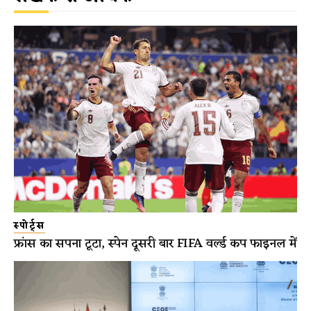
स्पोर्ट्स
फ्रांस का सपना टूटा, स्पेन दूसरी बार FIFA वर्ल्ड कप फाइनल में