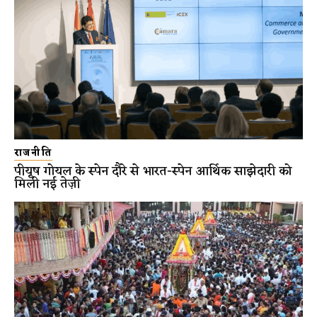
राजनीति
पीयूष गोयल के स्पेन दौरे से भारत-स्पेन आर्थिक साझेदारी को
मिली नई तेज़ी