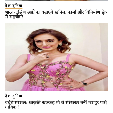
देश दुनिया
भारत-दक्षिण अफ्रीका बढ़ाएंगे खनिज, फार्मा और विनिर्माण क्षेत्र
में सहयोग!
देश दुनिया
बर्थडे स्पेशल: आकृति कक्कड़ मां से सीखकर बनीं मशहूर पार्श्व
गायिका!