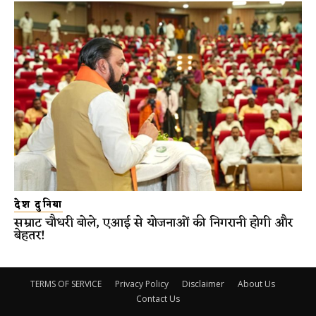
देश दुनिया
सम्राट चौधरी बोले, एआई से योजनाओं की निगरानी होगी और
बेहतर!
TERMS OF SERVICE
Privacy Policy
Disclaimer
About Us
Contact Us