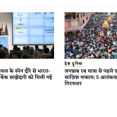
देश दुनिया
यल के स्पेन दौरे से भारत-
जगन्नाथ रथ यात्रा से पहले 
र्थिक साझेदारी को मिली नई
साज़िश नाकाम; 5 आतंकव
गिरफ्तार