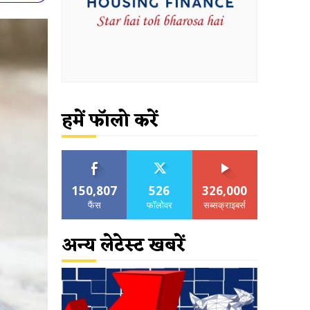
हमें फॉलो करें
150,807
526
326,000
फैंस
फॉलोवर
सब्सक्राइबर्स
अन्य लेटेस्ट खबरें