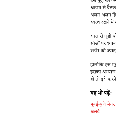
इस मुद्रा को क
आराम से बैठकर
अलग-अलग हिस्स
स्वस्थ रखने में
सांस से जुड़ी 
सांसों पर ध्य
शरीर को ज्याद
हालांकि इस मुद
इसका अभ्यास न
हो तो इसे करन
यह भी पढ़ें:
मुंबई-पुणे मेय
अलर्ट