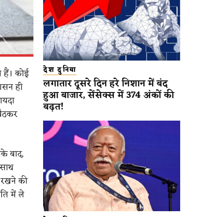
देश दुनिया
 हैं। कोई
लगातार दूसरे दिन हरे निशान में बंद
 आसन ही
हुआ बाजार, सेंसेक्स में 374 अंकों की
फायदा
बढ़त!
 बैठकर
के बाद,
 साथ
 रखने की
ि में ले