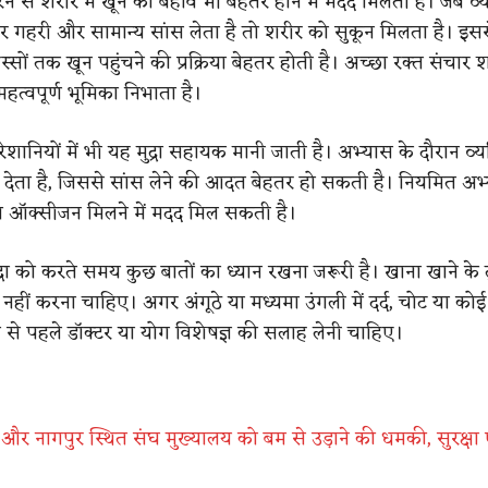
रने से शरीर में खून का बहाव भी बेहतर होने में मदद मिलती है। जब व्य
 गहरी और सामान्य सांस लेता है तो शरीर को सुकून मिलता है। इसस
ों तक खून पहुंचने की प्रक्रिया बेहतर होती है। अच्छा रक्त संचार 
 महत्वपूर्ण भूमिका निभाता है।
परेशानियों में भी यह मुद्रा सहायक मानी जाती है। अभ्यास के दौरान व्
ान देता है, जिससे सांस लेने की आदत बेहतर हो सकती है। नियमित अभ
ा ऑक्सीजन मिलने में मदद मिल सकती है।
्रा को करते समय कुछ बातों का ध्यान रखना जरूरी है। खाना खाने के त
हीं करना चाहिए। अगर अंगूठे या मध्यमा उंगली में दर्द, चोट या कोई
े से पहले डॉक्टर या योग विशेषज्ञ की सलाह लेनी चाहिए।
र और नागपुर स्थित संघ मुख्यालय को बम से उड़ाने की धमकी, सुरक्षा ए