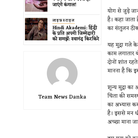
जाएंगे कंगाल!
योग से जुड़े ज
है। कहा जाता ह
लाइफ़स्टाइल
का संतुलन ठीक
Hindi Akademi: हिंदी
के प्रति अपनी जिम्मेदारी
को समझें: स्वानंद किरकिरे
यह मुद्रा गले 
काम लगातार ब
दोनों शांत रहत
मानना है कि 
शून्य मुद्रा 
चिंता की समस्
Team News Danka
का अभ्यास करत
है। इससे मन ध
अच्छा माना जा