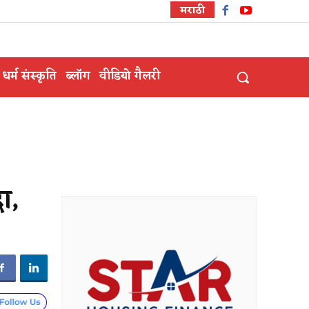
मराठी
धर्म संस्कृति
ब्लॉग
वीडियो गैलरी
ा,