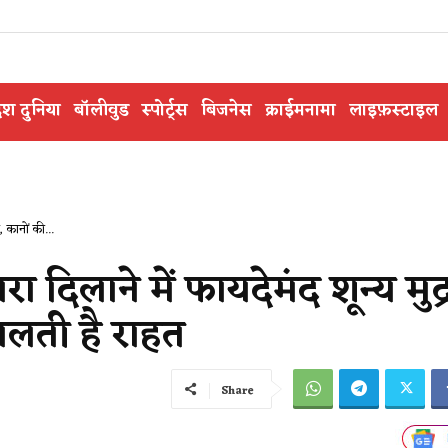
ेश दुनिया
बॉलीवुड
स्पोर्ट्स
बिजनेस
क्राईमनामा
लाइफ़स्टाइल
 कानों की...
 दिलाने में फायदेमंद शून्य मुद्र
िलती है राहत
Share