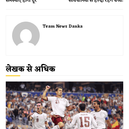
समस्याएं होंगी दूर
सावधानियों से हेल्दी रहेंगे बच्चे!
Team News Danka
लेखक से अधिक