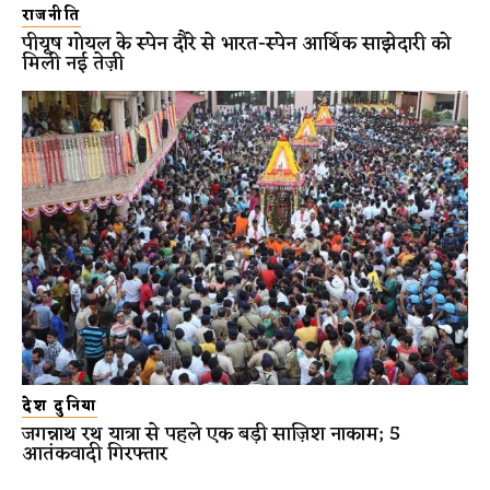
राजनीति
पीयूष गोयल के स्पेन दौरे से भारत-स्पेन आर्थिक साझेदारी को
मिली नई तेज़ी
देश दुनिया
जगन्नाथ रथ यात्रा से पहले एक बड़ी साज़िश नाकाम; 5
आतंकवादी गिरफ्तार