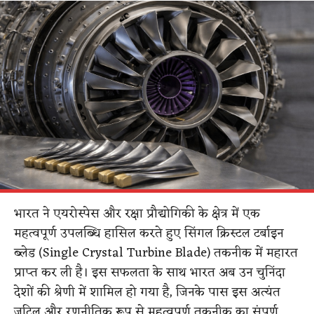
भारत ने एयरोस्पेस और रक्षा प्रौद्योगिकी के क्षेत्र में एक
महत्वपूर्ण उपलब्धि हासिल करते हुए सिंगल क्रिस्टल टर्बाइन
ब्लेड (Single Crystal Turbine Blade) तकनीक में महारत
प्राप्त कर ली है। इस सफलता के साथ भारत अब उन चुनिंदा
देशों की श्रेणी में शामिल हो गया है, जिनके पास इस अत्यंत
जटिल और रणनीतिक रूप से महत्वपूर्ण तकनीक का संपूर्ण