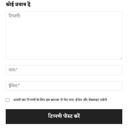
कोई जवाब दें
टिप्पणी:
ना
ईम
अगली बार टिप्पणी के लिए इस ब्राउज़र में मेरा नाम, ईमेल और वेबसाइट सहेजें