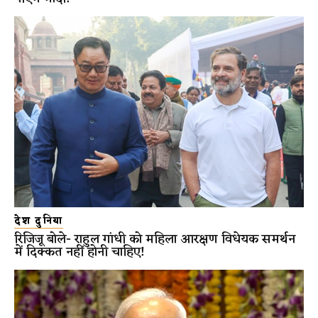
देश दुनिया
रिजिजू बोले- राहुल गांधी को महिला आरक्षण विधेयक समर्थन
में दिक्कत नहीं होनी चाहिए!