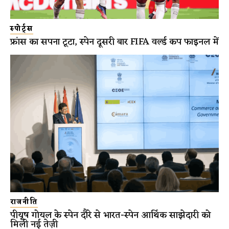
स्पोर्ट्स
फ्रांस का सपना टूटा, स्पेन दूसरी बार FIFA वर्ल्ड कप फाइनल में
राजनीति
पीयूष गोयल के स्पेन दौरे से भारत-स्पेन आर्थिक साझेदारी को
मिली नई तेज़ी