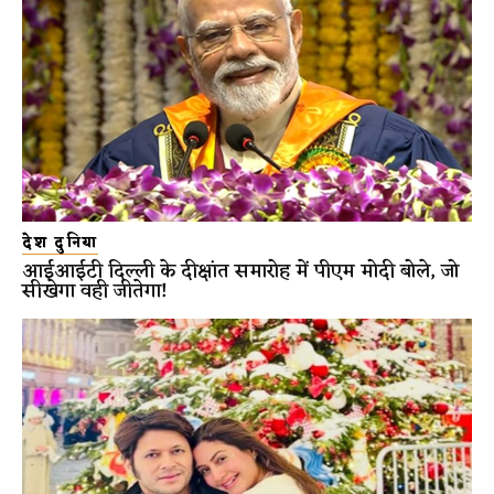
देश दुनिया
आईआईटी दिल्ली के दीक्षांत समारोह में पीएम मोदी बोले, जो
सीखेगा वही जीतेगा!