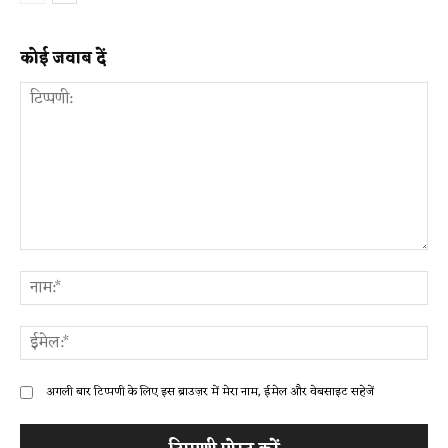
कोई जवाब दें
टिप्पणी:
ना
ईम
अगली बार टिप्पणी के लिए इस ब्राउज़र में मेरा नाम, ईमेल और वेबसाइट सहेजें