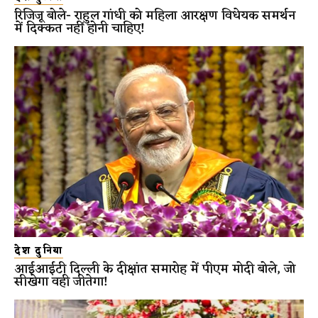
रिजिजू बोले- राहुल गांधी को महिला आरक्षण विधेयक समर्थन
में दिक्कत नहीं होनी चाहिए!
देश दुनिया
आईआईटी दिल्ली के दीक्षांत समारोह में पीएम मोदी बोले, जो
सीखेगा वही जीतेगा!