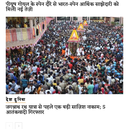
पीयूष गोयल के स्पेन दौरे से भारत-स्पेन आर्थिक साझेदारी को
मिली नई तेज़ी
देश दुनिया
जगन्नाथ रथ यात्रा से पहले एक बड़ी साज़िश नाकाम; 5
आतंकवादी गिरफ्तार