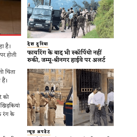
देश दुनिया
हा है।
फायरिंग के बाद भी स्कॉर्पियो नहीं
 पर होती
रुकी, जम्मू-श्रीनगर हाईवे पर अलर्ट
ो चिंता
हैं।
े को
खिड़कियां
 रंग के
न्यूज़ अपडेट