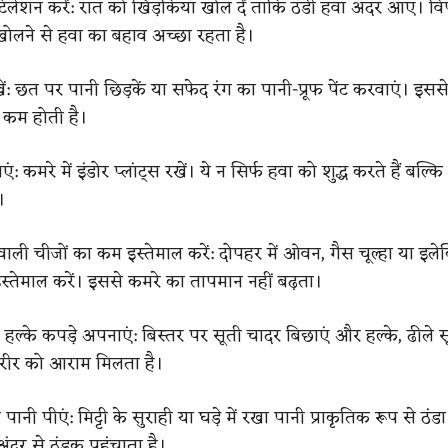
वेंटिलेशन करें: रात को खिड़कियां खोल दें ताकि ठंडी हवा अंदर आए। व
खोलने से हवा का बहाव अच्छा रहता है।
ं: छत पर पानी छिड़कें या सफेद रंग का पानी-प्रूफ पेंट करवाएं। इसस
ी कम होती है।
एं: कमरे में इंडोर प्लांट्स रखें। ये न सिर्फ हवा को शुद्ध करते हैं बल्कि
।
वाली चीजों का कम इस्तेमाल करें: दोपहर में ओवन, गैस चूल्हा या इलेक्
तेमाल करें। इससे कमरे का तापमान नहीं बढ़ता।
हल्के कपड़े अपनाएं: बिस्तर पर सूती चादर बिछाएं और हल्के, ढीले स
शरीर को आराम मिलता है।
का पानी पीएं: मिट्टी के सुराही या घड़े में रखा पानी प्राकृतिक रूप से ठंड
दर से ठंडक पहुंचाता है।