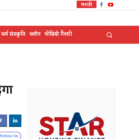
मराठी
धर्म संस्कृति
ब्लॉग
वीडियो गैलरी
ेगा