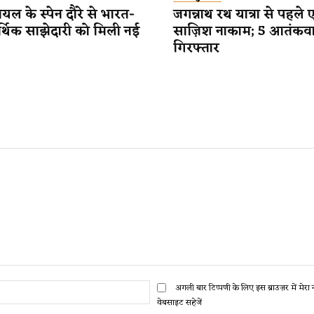
यल के स्पेन दौरे से भारत-
जगन्नाथ रथ यात्रा से पहले 
र्थिक साझेदारी को मिली नई
साज़िश नाकाम; 5 आतंकव
गिरफ्तार
ईमेल:*
अगली बार टिप्पणी के लिए इस ब्राउज़र में मेर
वेबसाइट सहेजें