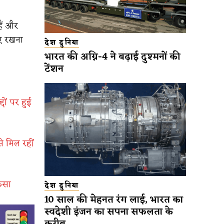
हैं और
ाए रखना
देश दुनिया
भारत की अग्नि-4 ने बढ़ाई दुश्मनों की
टेंशन
ों पर हुई
े मिल रहीं
ंसा
देश दुनिया
10 साल की मेहनत रंग लाई, भारत का
स्वदेशी इंजन का सपना सफलता के