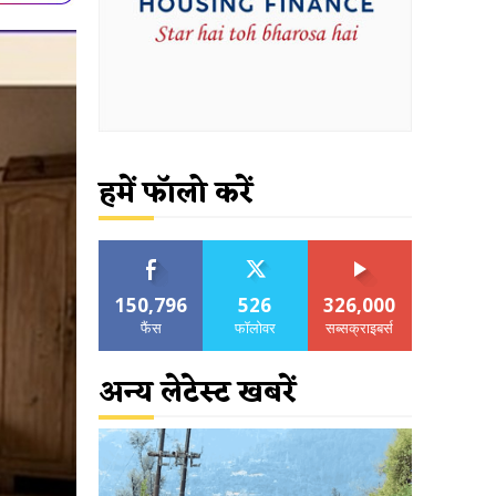
हमें फॉलो करें
150,796
526
326,000
फैंस
फॉलोवर
सब्सक्राइबर्स
अन्य लेटेस्ट खबरें