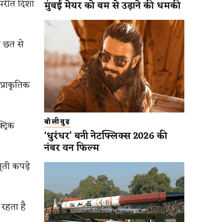
िपरीत दिशा
मुंबई मेयर को बम से उड़ाने की धमकी
े छत से
 प्राकृतिक
बॉलीवुड
ट्रिक
‘धुरंधर’ बनी नेटफ्लिक्स 2026 की
नंबर वन फिल्म
ूती कपड़े
ा रहता है