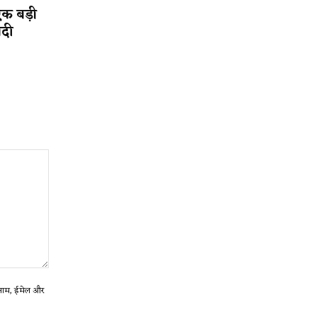
एक बड़ी
ादी
ा नाम, ईमेल और