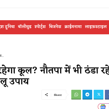
ेश दुनिया
बॉलीवुड
स्पोर्ट्स
बिजनेस
क्राईमनामा
लाइफ़स्टाइल
ा...
हेगा कूल? नौतपा में भी ठंडा रह
ेलू उपाय
Share