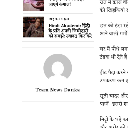
रात में क्रॉस 
जाएंगे कंगाल!
की खिड़कियां 
लाइफ़स्टाइल
छत को ठंडा रखे
Hindi Akademi: हिंदी
के प्रति अपनी जिम्मेदारी
आने वाली गर्म
को समझें: स्वानंद किरकिरे
घर में पौधे लगा
ठंडक भी देते हैं
हीट पैदा करने 
उपकरण कम इस्
Team News Danka
सूती चादर और 
पहनें। इससे 
मिट्टी के घड़े 
और शरीर को अं