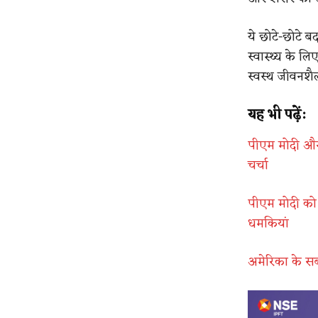
ये छोटे-छोटे 
स्वास्थ्य के ल
स्वस्थ जीवनशैल
यह भी पढ़ें:
पीएम मोदी और स
चर्चा
पीएम मोदी को झ
धमकियां
अमेरिका के सब