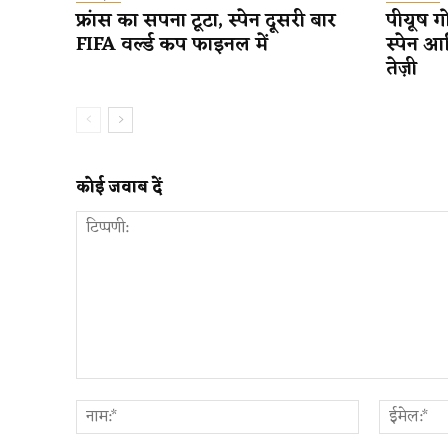
फ्रांस का सपना टूटा, स्पेन दूसरी बार
पीयूष गो
FIFA वर्ल्ड कप फाइनल में
स्पेन आ
तेज़ी
कोई जवाब दें
टिप्पणी:
नाम:*