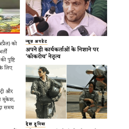
न्यूज़ अपडेट
्रैल) को
अपने ही कार्यकर्ताओं के निशाने पर
र्ती
‘कॉकरोच’ नेतृत्व
 पुष्टि
के लिए
ट्री और
 मुकेश,
ादा समय
देश दुनिया