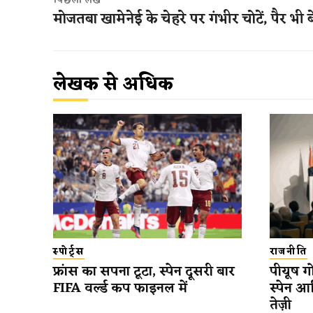
पिछला लेख
मोजतबा खामेनेई के चेहरे पर गंभीर चोटें, पैर भी
लेखक से अधिक
स्पोर्ट्स
राजनीति
फ्रांस का सपना टूटा, स्पेन दूसरी बार
पीयूष गो
FIFA वर्ल्ड कप फाइनल में
स्पेन आ
तेज़ी