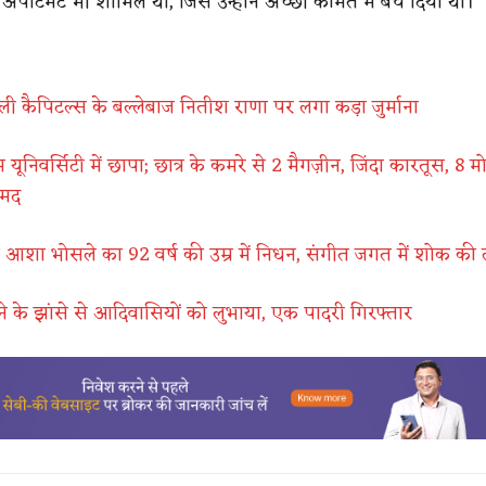
 अपार्टमेंट भी शामिल था, जिसे उन्होंने अच्छी कीमत में बेच दिया था।
ली कैपिटल्स के बल्लेबाज नितीश राणा पर लगा कड़ा जुर्माना
यूनिवर्सिटी में छापा; छात्र के कमरे से 2 मैगज़ीन, जिंदा कारतूस, 8 म
ामद
 आशा भोसले का 92 वर्ष की उम्र में निधन, संगीत जगत में शोक की
े के झांसे से आदिवासियों को लुभाया, एक पादरी गिरफ्तार