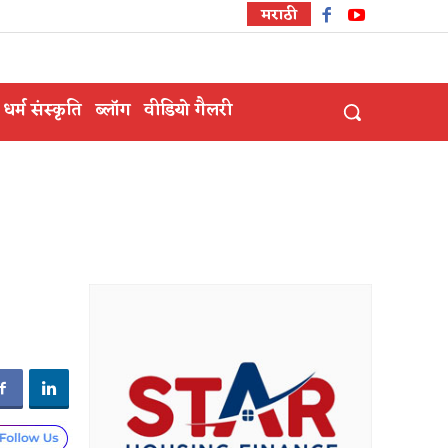
मराठी
धर्म संस्कृति
ब्लॉग
वीडियो गैलरी