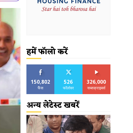
हमें फॉलो करें
150,802
526
326,000
फैंस
फॉलोवर
सब्सक्राइबर्स
अन्य लेटेस्ट खबरें