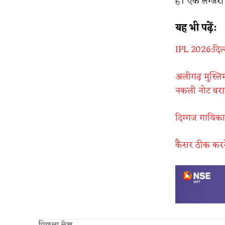
हैं। एक लग्जरी
यह भी पढ़ें:
IPL 2026:दिल्
अलीगढ़ मुस्लिम 
नकली नोट बर
दिग्गज गायिका
कैंसर ठीक करन