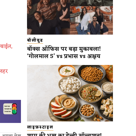
बॉलीवुड
ोबाईल,
बॉक्स ऑफिस पर बड़ा मुकाबला!
‘गोलमाल 5’ vs प्रभास vs अक्षय
 लहर
लाइफ़स्टाइल