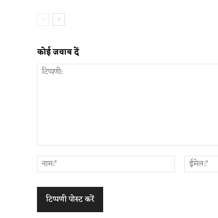
कोई जवाब दें
टिप्पणी:
नाम:*