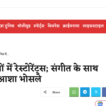
ेश दुनिया
बॉलीवुड
स्पोर्ट्स
बिजनेस
क्राईमनामा
लाइफ़स्टाइल
ेस में...
ों में रेस्टोरेंट्स; संगीत के साथ
ं आशा भोसले
Share