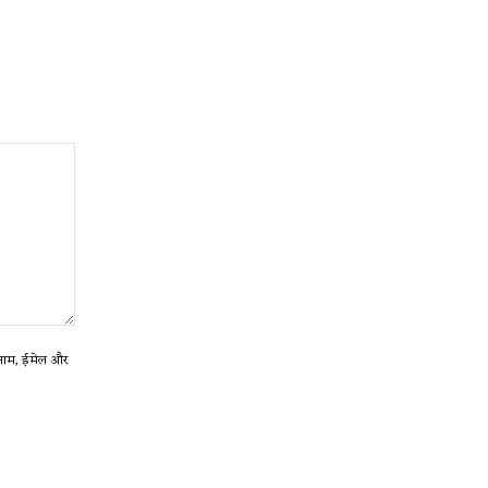
ा नाम, ईमेल और