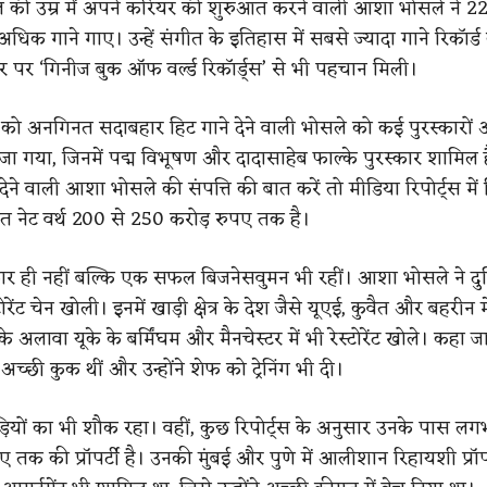
की उम्र में अपने करियर की शुरुआत करने वाली आशा भोसले ने 2
 अधिक गाने गाए। उन्हें संगीत के इतिहास में सबसे ज्यादा गाने रिकॉर्
 पर ‘गिनीज बुक ऑफ वर्ल्ड रिकॉर्ड्स’ से भी पहचान मिली।
ो अनगिनत सदाबहार हिट गाने देने वाली भोसले को कई पुरस्कारों
ाजा गया, जिनमें पद्म विभूषण और दादासाहेब फाल्के पुरस्कार शामिल हैं।
ने वाली आशा भोसले की संपत्ति की बात करें तो मीडिया रिपोर्ट्स में ज
 नेट वर्थ 200 से 250 करोड़ रुपए तक है।
 ही नहीं बल्कि एक सफल बिजनेसवुमन भी रहीं। आशा भोसले ने दुन
ेंट चेन खोली। इनमें खाड़ी क्षेत्र के देश जैसे यूएई, कुवैत और बहरीन म
 इसके अलावा यूके के बर्मिंघम और मैनचेस्टर में भी रेस्टोरेंट खोले। कहा ज
छी कुक थीं और उन्होंने शेफ को ट्रेनिंग भी दी।
गाड़ियों का भी शौक रहा। वहीं, कुछ रिपोर्ट्स के अनुसार उनके पास ल
 तक की प्रॉपर्टी है। उनकी मुंबई और पुणे में आलीशान रिहायशी प्रॉप