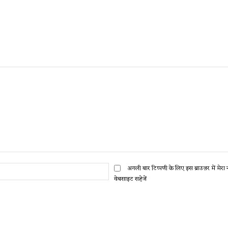
ईमेल:*
अगली बार टिप्पणी के लिए इस ब्राउज़र में मेर
वेबसाइट सहेजें