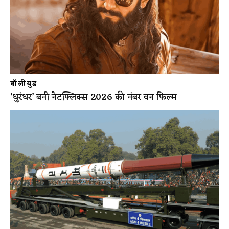
बॉलीवुड
‘धुरंधर’ बनी नेटफ्लिक्स 2026 की नंबर वन फिल्म