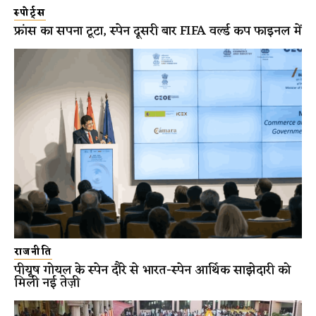
स्पोर्ट्स
फ्रांस का सपना टूटा, स्पेन दूसरी बार FIFA वर्ल्ड कप फाइनल में
राजनीति
पीयूष गोयल के स्पेन दौरे से भारत-स्पेन आर्थिक साझेदारी को
मिली नई तेज़ी