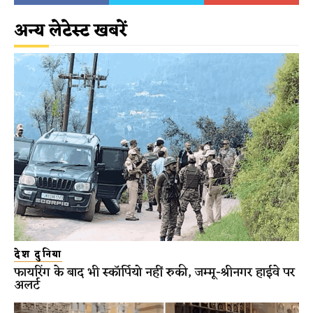
अन्य लेटेस्ट खबरें
देश दुनिया
फायरिंग के बाद भी स्कॉर्पियो नहीं रुकी, जम्मू-श्रीनगर हाईवे पर
अलर्ट