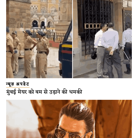
न्यूज़ अपडेट
मुंबई मेयर को बम से उड़ाने की धमकी