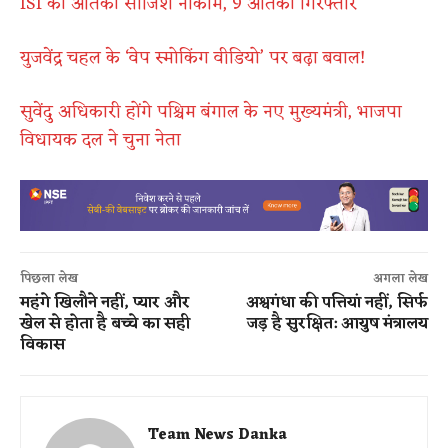
ISI की आतंकी साजिश नाकाम, 9 आतंकी गिरफ्तार
युजवेंद्र चहल के ‘वेप स्मोकिंग वीडियो’ पर बढ़ा बवाल!
सुवेंदु अधिकारी होंगे पश्चिम बंगाल के नए मुख्यमंत्री, भाजपा
विधायक दल ने चुना नेता
पिछला लेख
अगला लेख
महंगे खिलौने नहीं, प्यार और
अश्वगंधा की पत्तियां नहीं, सिर्फ
खेल से होता है बच्चे का सही
जड़ है सुरक्षित: आयुष मंत्रालय
विकास
Team News Danka