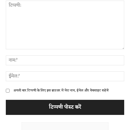
टिप्पणी:
ना
ईम
अगली बार टिप्पणी के लिए इस ब्राउज़र में मेरा नाम, ईमेल और वेबसाइट सहेजें