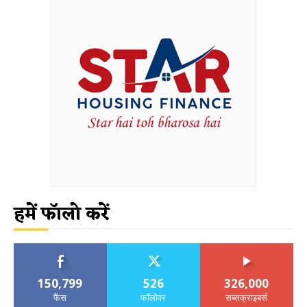
हमें फॉलो करें
150,799
526
326,000
फैंस
फॉलोवर
सब्सक्राइबर्स