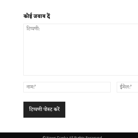
कोई जवाब दें
टिप्पणी:
नाम:*
© News Danka All Rights Reserved