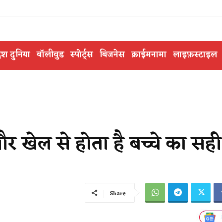
ेश दुनिया
बॉलीवुड
स्पोर्ट्स
बिजनेस
क्राईमनामा
लाइफ़स्टाइल
 और खेल से होता है बच्चे का सही
Share