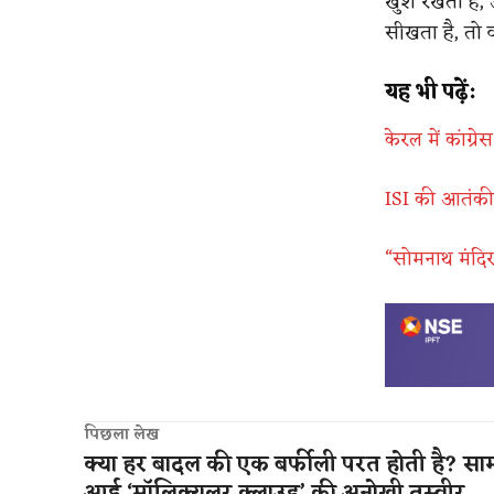
खुश रखता है, उ
सीखता है, तो 
यह भी पढ़ें:
केरल में कांग्
ISI की आतंकी
“सोमनाथ मंदिर 
पिछला लेख
क्या हर बादल की एक बर्फीली परत होती है? सा