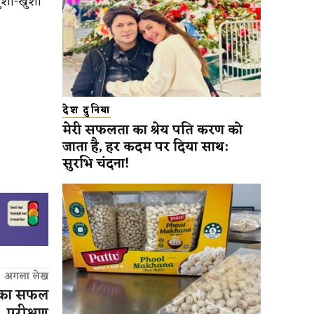
खुशी-खुशी
देश दुनिया
मेरी सफलता का श्रेय पति करण को
जाता है, हर कदम पर दिया साथ:
सुरभि चंदना!
अगला लेख
म का सफल