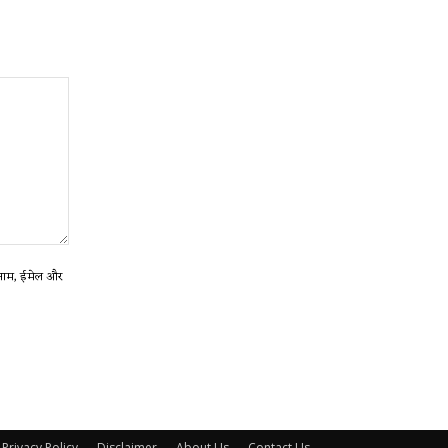
ा नाम, ईमेल और
Privacy Policy
Disclaimer
About Us
Contact Us