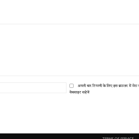
ईमेल:*
अगली बार टिप्पणी के लिए इस ब्राउज़र में मेर
वेबसाइट सहेजें
TERMS OF SERVICE