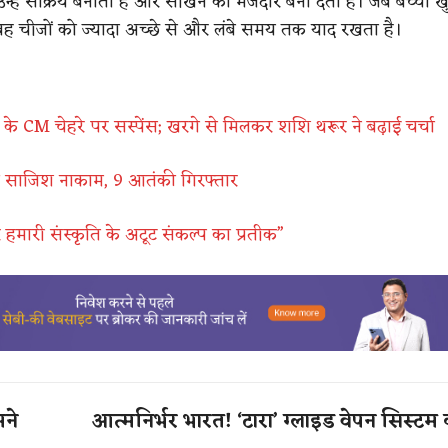
न्हें सक्रिय बनाता है और सीखने को मजेदार बना देता है। जब बच्चा 
वह चीजों को ज्यादा अच्छे से और लंबे समय तक याद रखता है।
रेस के CM चेहरे पर सस्पेंस; खरगे से मिलकर शशि थरूर ने बढ़ाई चर्चा
 साजिश नाकाम, 9 आतंकी गिरफ्तार
हमारी संस्कृति के अटूट संकल्प का प्रतीक”
मने
आत्मनिर्भर भारत! ‘टारा’ ग्लाइड वेपन सिस्ट