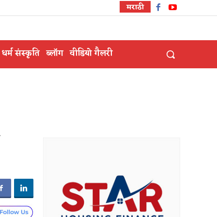
मराठी
धर्म संस्कृति
ब्लॉग
वीडियो गैलरी