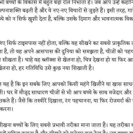
ी बच्चों के विकास में बहुत बड़ा रोल निभाता है। जब आप उन्हें कहानि
ल्पनाशक्ति बढ़ती है और वे नए-नए विचारों से जुड़ते हैं। इसी तरह, गा
च्चे को न सिर्फ खुशी देता है, बल्कि उसके दिमाग और भावनात्मक विका
 लिए सिर्फ टाइमपास नहीं होता, बल्कि यह सीखने का सबसे प्राकृतिक 
ता है, तो वह अपने आसपास की दुनिया को समझता है, चीजों को पहच
खता है। चाहे वह ब्लॉक्स से खेलना हो, चित्र देखना हो या फिर 
ेलना हो, हर गतिविधि उसे कुछ नया सिखाती है।
 यह है कि इन सबके लिए आपको किसी महंगे खिलौने या खास साधन
ती। घर में मौजूद साधारण चीजों से भी आप बच्चे के साथ मजेदार और
कते हैं। जैसे कि तस्वीरें दिखाना, रंग पहचानना, या फिर रोजमर्रा की
 करना।
ीखना बच्चों के लिए सबसे प्रभावी तरीका माना जाता है। यह तरीका ब