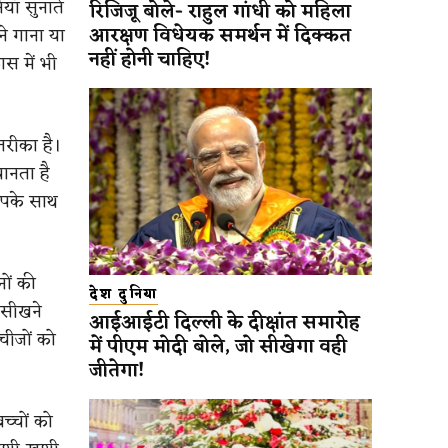
यां सुनाते
रिजिजू बोले- राहुल गांधी को महिला
आरक्षण विधेयक समर्थन में दिक्कत
ने गाना या
नहीं होनी चाहिए!
स में भी
तरीका है।
ानता है
आपके साथ
ों की
देश दुनिया
 सीखने
आईआईटी दिल्ली के दीक्षांत समारोह
 चीजों को
में पीएम मोदी बोले, जो सीखेगा वही
जीतेगा!
च्चों को