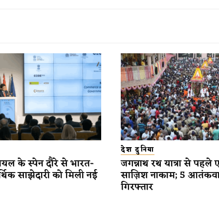
देश दुनिया
यल के स्पेन दौरे से भारत-
जगन्नाथ रथ यात्रा से पहले 
र्थिक साझेदारी को मिली नई
साज़िश नाकाम; 5 आतंकव
गिरफ्तार