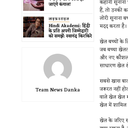
कहानी सुनाना भ
जाएंगे कंगाल!
हैं, तो उनकी क
लोरी सुनाना ब
लाइफ़स्टाइल
मदद करता है।
Hindi Akademi: हिंदी
के प्रति अपनी जिम्मेदारी
को समझें: स्वानंद किरकिरे
खेल बच्चों के
जब बच्चा खेल
और नए कौशल सी
साधारण खेल ख
सबसे खास बात
जरूरत नहीं हो
Team News Danka
वाले खेल खेल स
खेल में शामिल
खेल के जरिए स