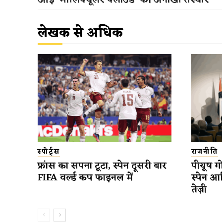
आई ‘मॉलिक्यूलर क्लाउड’ की अनोखी तस्वीर
लेखक से अधिक
स्पोर्ट्स
राजनीति
फ्रांस का सपना टूटा, स्पेन दूसरी बार
पीयूष गो
FIFA वर्ल्ड कप फाइनल में
स्पेन आ
तेज़ी