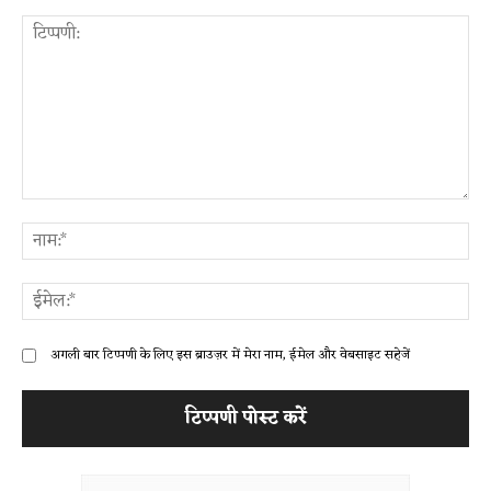
टिप्पणी:
ना
ईम
अगली बार टिप्पणी के लिए इस ब्राउज़र में मेरा नाम, ईमेल और वेबसाइट सहेजें