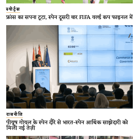
स्पोर्ट्स
फ्रांस का सपना टूटा, स्पेन दूसरी बार FIFA वर्ल्ड कप फाइनल में
राजनीति
पीयूष गोयल के स्पेन दौरे से भारत-स्पेन आर्थिक साझेदारी को
मिली नई तेज़ी