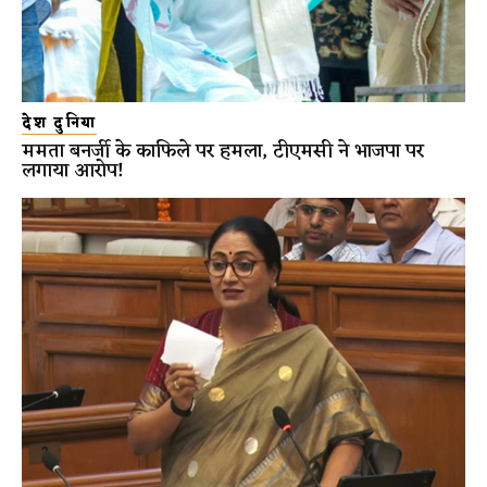
देश दुनिया
ममता बनर्जी के काफिले पर हमला, टीएमसी ने भाजपा पर
लगाया आरोप!