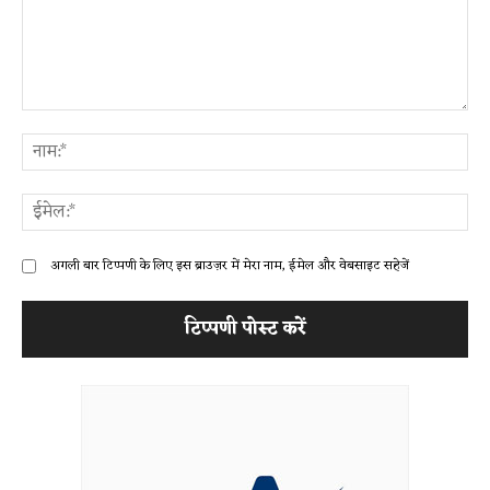
टिप्पणी:
ना
ईम
अगली बार टिप्पणी के लिए इस ब्राउज़र में मेरा नाम, ईमेल और वेबसाइट सहेजें