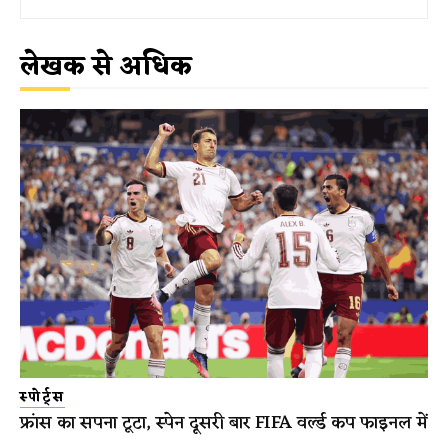
लेखक से अधिक
स्पोर्ट्स
फ्रांस का सपना टूटा, स्पेन दूसरी बार FIFA वर्ल्ड कप फाइनल में