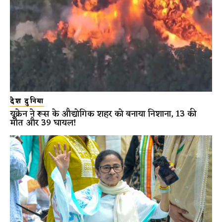
देश दुनिया
यूक्रेन ने रूस के औद्योगिक शहर को बनाया निशाना, 13 की
मौत और 39 घायल!