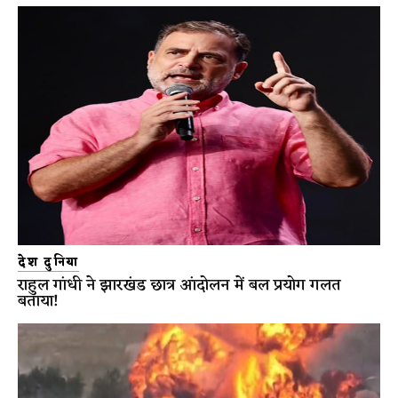
देश दुनिया
राहुल गांधी ने झारखंड छात्र आंदोलन में बल प्रयोग गलत
बताया!