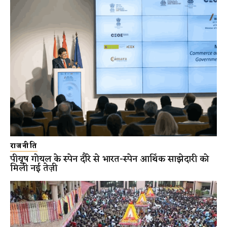
राजनीति
पीयूष गोयल के स्पेन दौरे से भारत-स्पेन आर्थिक साझेदारी को
मिली नई तेज़ी